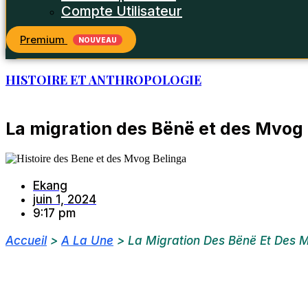
Compte Utilisateur
Premium
NOUVEAU
HISTOIRE ET ANTHROPOLOGIE
La migration des Bënë et des Mvog
Ekang
juin 1, 2024
9:17 pm
Accueil
>
A La Une
>
La Migration Des Bënë Et Des 