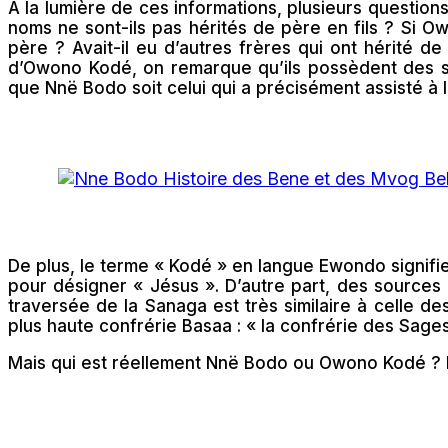
À la lumière de ces informations, plusieurs questio
noms ne sont-ils pas hérités de père en fils ? Si O
père ? Avait-il eu d’autres frères qui ont hérité 
d’Owono Kodé, on remarque qu’ils possèdent des sign
que Nnë Bodo soit celui qui a précisément assisté à
De plus, le terme « Kodé » en langue Ewondo signifie
pour désigner « Jésus ». D’autre part, des sources 
traversée de la Sanaga est très similaire à celle 
plus haute confrérie Basaa : « la confrérie des Sages 
Mais qui est réellement Nnë Bodo ou Owono Kodé ? L