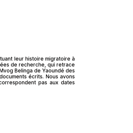
uant leur histoire migratoire à
nnées de recherche, qui retrace
s Mvog Belinga de Yaoundé des
 documents écrits. Nous avons
 correspondent pas aux dates