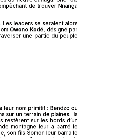
les empêchant de trouver Nnanga
 Les leaders se seraient alors
 nom
Owono Kodé
, désigné par
raverser une partie du peuple
 leur nom primitif : Bendzo ou
s sur un terrain de plaines. Ils
ls restèrent sur les bords d’un
ande montagne leur a barré le
, son fils Somon leur barra le