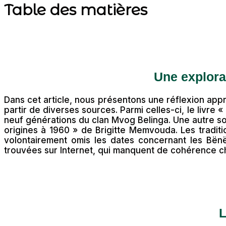
Table des matières
Une explora
Dans cet article, nous présentons une réflexion appr
partir de diverses sources. Parmi celles-ci, le livre
neuf générations du clan Mvog Belinga. Une autre s
origines à 1960 » de Brigitte Memvouda. Les tradi
volontairement omis les dates concernant les Bën
trouvées sur Internet, qui manquent de cohérence c
L