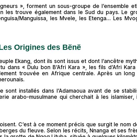
 Seigneurs », forment un sous-groupe de l’ensemble e
on les trouve également dans le Sud du pays. Le gr
Menguisa/Manguissa, les Mvele, les Etenga… Les Mvo
Les Origines des Bënë
ple Ekang, dont ils sont issus et dont l’ancêtre myt
 dans « Dulu bon B’Afri Kara », les fils d’Afri Kara 
alement trouvée en Afrique centrale. Après un long 
amerounais.
e sont installés dans l’Adamaoua avant de se stabili
rie arabo-musulmane qui cherchait à les islamiser, 
croisent. C’est à ce moment précis que surgit le nom 
rges du fleuve. Selon les récits, Nnanga et ses frèr
ns la grotte de Ngog Lituba, située à quelques kilomè