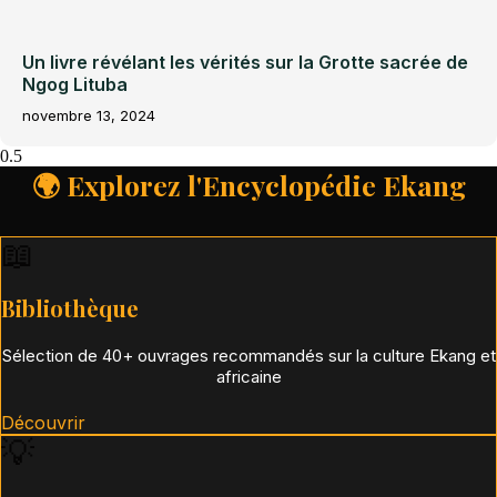
Un livre révélant les vérités sur la Grotte sacrée de
Ngog Lituba
novembre 13, 2024
🌍 Explorez l'Encyclopédie Ekang
📖
Bibliothèque
Sélection de 40+ ouvrages recommandés sur la culture Ekang et
africaine
Découvrir
💡