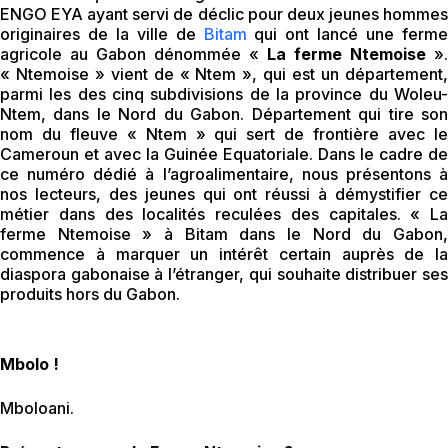
ENGO EYA ayant servi de déclic pour deux jeunes hommes
originaires de la ville de
Bitam
qui ont lancé une ferme
agricole au Gabon dénommée «
La ferme Ntemoise
».
« Ntemoise » vient de « Ntem », qui est un département,
parmi les des cinq subdivisions de la province du Woleu-
Ntem, dans le Nord du Gabon. Département qui tire son
nom du fleuve « Ntem » qui sert de frontière avec le
Cameroun et avec la Guinée Equatoriale. Dans le cadre de
ce numéro dédié à l’agroalimentaire, nous présentons à
nos lecteurs, des jeunes qui ont réussi à démystifier ce
métier dans des localités reculées des capitales. « La
ferme Ntemoise » à Bitam dans le Nord du Gabon,
commence à marquer un intérêt certain auprès de la
diaspora gabonaise à l’étranger, qui souhaite distribuer ses
produits hors du Gabon.
Mbolo !
Mboloani.