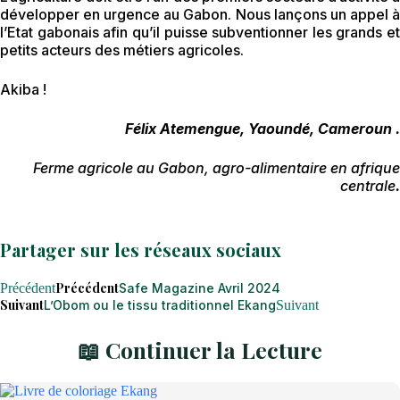
développer en urgence au Gabon. Nous lançons un appel à
l’Etat gabonais afin qu’il puisse subventionner les grands et
petits acteurs des métiers agricoles.
Akiba !
Félix Atemengue, Yaoundé, Cameroun .
Ferme agricole au Gabon, agro-alimentaire en afrique
centrale
.
Partager sur les réseaux sociaux
Précédent
Précédent
Safe Magazine Avril 2024
Suivant
L’Obom ou le tissu traditionnel Ekang
Suivant
📖 Continuer la Lecture