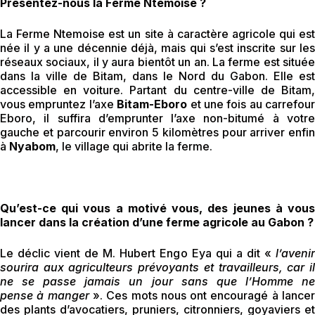
Présentez-nous la Ferme Ntemoise ?
La Ferme Ntemoise est un site à caractère agricole qui est
née il y a une décennie déjà, mais qui s’est inscrite sur les
réseaux sociaux, il y aura bientôt un an. La ferme est située
dans la ville de Bitam, dans le Nord du Gabon. Elle est
accessible en voiture. Partant du centre-ville de Bitam,
vous empruntez l’axe
Bitam-Eboro
et une fois au carrefour
Eboro, il suffira d’emprunter l’axe non-bitumé à votre
gauche et parcourir environ 5 kilomètres pour arriver enfin
à
Nyabom
, le village qui abrite la ferme.
Qu’est-ce qui vous a motivé vous, des jeunes à vous
lancer dans la création d’une ferme agricole au Gabon ?
Le déclic vient de M. Hubert Engo Eya qui a dit «
l’avenir
sourira aux agriculteurs prévoyants et travailleurs, car il
ne se passe jamais un jour sans que l’Homme ne
pense à manger
». Ces mots nous ont encouragé à lance
des plants d’avocatiers, pruniers, citronniers, goyaviers et