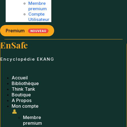
Membre
premium
Compte
Utilisateur
Premium
NOUVEAU
EnSafe
Encyclopédie EKANG
Accueil
Bibliothèque
Think Tank
Boutique
A Propos
Mon compte
👤
Membre
premium