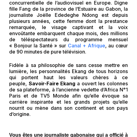
concurrentielle de l’audiovisuel en Europe. Digne
fille Fang de la province de l’Estuaire au Gabon, la
journaliste Joëlle Ededeghe Ndong est depuis
plusieurs années, cette femme dont la prestance
remarquée, le visage captivant et la voix
envoûtante embarquent chaque mois, des millions
de téléspectateurs du programme mensuel
« Bonjour la Santé » sur
Canal + Afrique
, au cœur
de 90 minutes de pure télévision.
Fidèle à sa philosophie de sans cesse mettre en
lumière, les personnalités Ekang de tous horizons
qui portent haut les valeurs chères à ce
peuple,
Savoir-Faire Ekang
a ouvert les colonnes
de sa plateforme, à l’ancienne vedette d’Africa N°1
Paris et de TV5 Monde afin qu’elle évoque sa
carrière inspirante et les grands projets qu’elle
nourrit ou mène dans son continent et son pays
d’origine.
Vous êtes une journaliste gabonaise qui a officié à