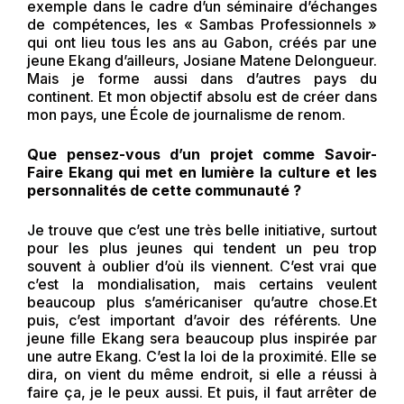
exemple dans le cadre d’un séminaire d’échanges
de compétences, les « Sambas Professionnels »
qui ont lieu tous les ans au Gabon, créés par une
jeune Ekang d’ailleurs, Josiane Matene Delongueur.
Mais je forme aussi dans d’autres pays du
continent. Et mon objectif absolu est de créer dans
mon pays, une École de journalisme de renom.
Que pensez-vous d’un projet comme Savoir-
Faire Ekang qui met en lumière la culture et les
personnalités de cette communauté ?
Je trouve que c’est une très belle initiative, surtout
pour les plus jeunes qui tendent un peu trop
souvent à oublier d’où ils viennent. C’est vrai que
c’est la mondialisation, mais certains veulent
beaucoup plus s’américaniser qu’autre chose.Et
puis, c’est important d’avoir des référents. Une
jeune fille Ekang sera beaucoup plus inspirée par
une autre Ekang. C’est la loi de la proximité. Elle se
dira, on vient du même endroit, si elle a réussi à
faire ça, je le peux aussi. Et puis, il faut arrêter de