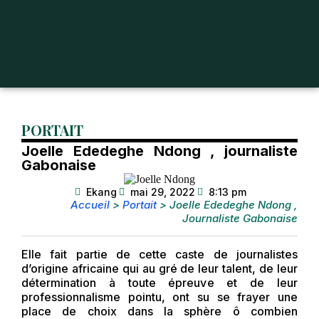
PORTAIT
Joelle Ededeghe Ndong , journaliste
Gabonaise
Ekang
mai 29, 2022
8:13 pm
Accueil
>
Portait
>
Joelle Ededeghe Ndong ,
Journaliste Gabonaise
Elle fait partie de cette caste de journalistes
d’origine africaine qui au gré de leur talent, de leur
détermination à toute épreuve et de leur
professionnalisme pointu, ont su se frayer une
place de choix dans la sphère ô combien