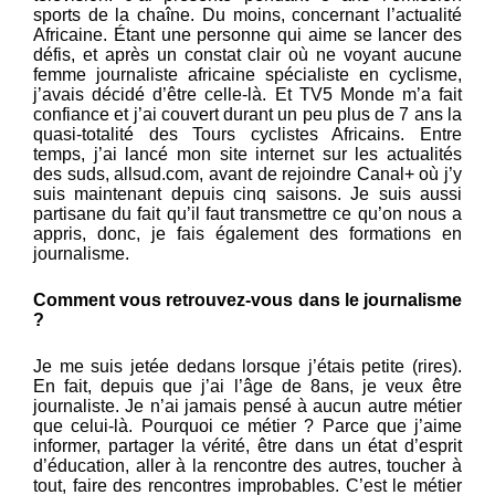
sports de la chaîne. Du moins, concernant l’actualité
Africaine. Étant une personne qui aime se lancer des
défis, et après un constat clair où ne voyant aucune
femme journaliste africaine spécialiste en cyclisme,
j’avais décidé d’être celle-là. Et TV5 Monde m’a fait
confiance et j’ai couvert durant un peu plus de 7 ans la
quasi-totalité des Tours cyclistes Africains. Entre
temps, j’ai lancé mon site internet sur les actualités
des suds, allsud.com, avant de rejoindre Canal+ où j’y
suis maintenant depuis cinq saisons. Je suis aussi
partisane du fait qu’il faut transmettre ce qu’on nous a
appris, donc, je fais également des formations en
journalisme.
Comment vous retrouvez-vous dans le journalisme
?
Je me suis jetée dedans lorsque j’étais petite (rires).
En fait, depuis que j’ai l’âge de 8ans, je veux être
journaliste. Je n’ai jamais pensé à aucun autre métier
que celui-là. Pourquoi ce métier ? Parce que j’aime
informer, partager la vérité, être dans un état d’esprit
d’éducation, aller à la rencontre des autres, toucher à
tout, faire des rencontres improbables. C’est le métier