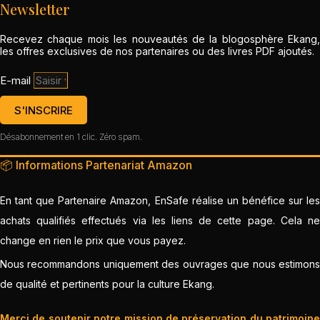
Newsletter
Recevez chaque mois les nouveautés de la blogosphère Ekang,
les offres exclusives de nos partenaires ou des livres PDF ajoutés.
E-mail
S'INSCRIRE
Désabonnement en 1 clic. Zéro spam.
📦 Informations Partenariat Amazon
En tant que Partenaire Amazon, EnSafe réalise un bénéfice sur les
achats qualifiés effectués via les liens de cette page. Cela ne
change en rien le prix que vous payez.
Nous recommandons uniquement des ouvrages que nous estimons
de qualité et pertinents pour la culture Ekang.
Merci de soutenir notre mission de préservation du patrimoine