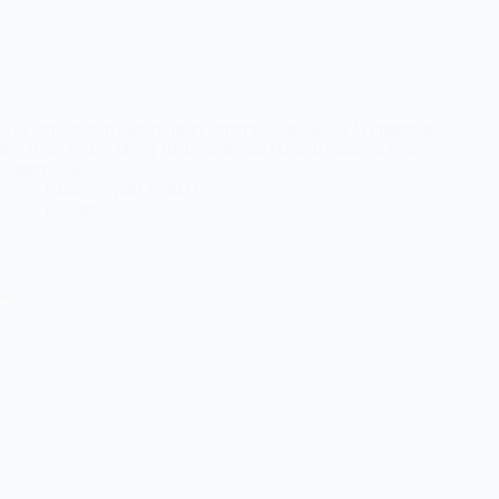
Une exploration historique et anthropologique sur la migration
des Bënë et des Mvog Belinga depuis l'Orient jusqu'en terre
camerounaise.
Ekang
juin 1, 2024
Recette
Recette de beignets de maïs