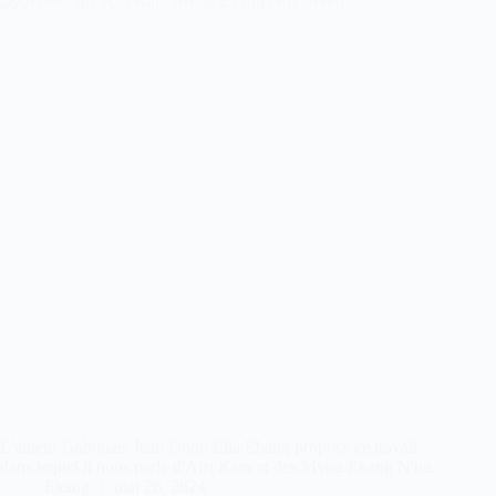
L'auteur Gabonais Jean Ondo Ella Ebang propose ce travail
dans lequel il nous parle d'Afri Kara et des Mvog Ekang N'na.
Ekang
mai 26, 2024