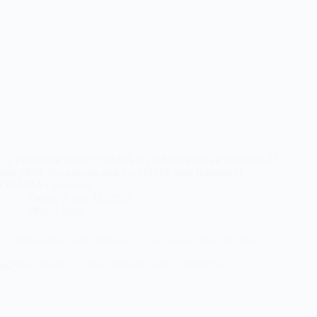
Le Professeur Didier ETABA OTOA est venu au monde le 23
mai 1934. Ses parents sont feu OTOA Jean Baptiste et
OBAMA Crescentia.
Ekang
mai 12, 2024
Mvet Ekang
Le Mbom Mvet Mba Bekale et l’exposition Mvet Ya Aba’a