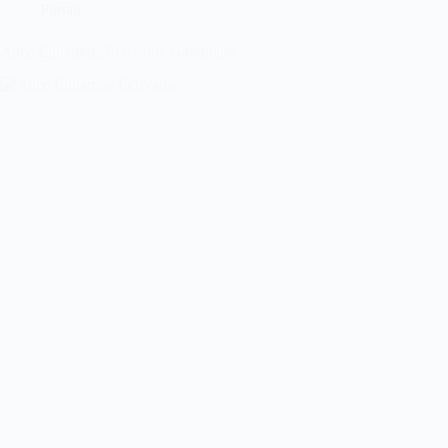
Portait
Alice Endamne, Ecrivaine Gabonaise