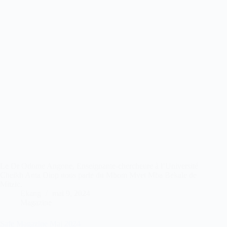
Le Dr Odome Angone, Enseignante-chercheure à l’Université
Cheikh Anta Diop nous parle du Mbom Mvet Mba Bekale de
Mitzic.
Ekang
mai 9, 2024
Magazine
Safe Magazine Mai 2024