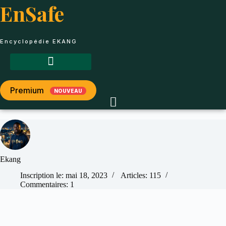
Passer
EnSafe
au
contenu
Encyclopédie EKANG
Premium
NOUVEAU
Ekang
Inscription le: mai 18, 2023
Articles: 115
Commentaires: 1