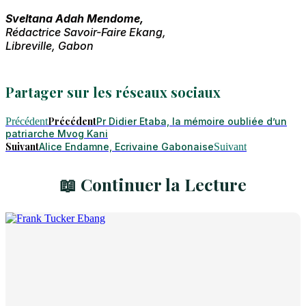
Sveltana Adah Mendome,
Rédactrice Savoir-Faire Ekang,
Libreville, Gabon
Partager sur les réseaux sociaux
Précédent
Précédent
Pr Didier Etaba, la mémoire oubliée d’un
patriarche Mvog Kani
Suivant
Alice Endamne, Ecrivaine Gabonaise
Suivant
📖 Continuer la Lecture