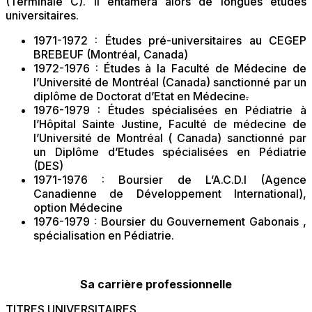
(Terminale C). Il entamera alors de longues études
universitaires.
1971-1972 : Études pré-universitaires au CEGEP
BREBEUF (Montréal, Canada)
1972-1976 : Études à la Faculté de Médecine de
l’Université de Montréal (Canada) sanctionné par un
diplôme de Doctorat d’Etat en Médecine
.
1976-1979 : Études spécialisées en Pédiatrie à
l’Hôpital Sainte Justine, Faculté de médecine de
l’Université de Montréal ( Canada) sanctionné par
un Diplôme d’Etudes spécialisées en Pédiatrie
(DES)
1971-1976 : Boursier de L’A.C.D.I (Agence
Canadienne de Développement International),
option Médecine
1976-1979 : Boursier du Gouvernement Gabonais ,
spécialisation en Pédiatrie.
Sa carrière professionnelle
TITRES UNIVERSITAIRES