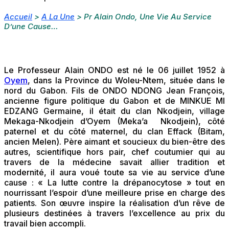
Accueil
>
A La Une
>
Pr Alain Ondo, Une Vie Au Service
D’une Cause…
Le Professeur Alain ONDO est né le 06 juillet 1952 à
Oyem
, dans la Province du Woleu-Ntem, située dans le
nord du Gabon. Fils de ONDO NDONG Jean François,
ancienne figure politique du Gabon et de MINKUE MI
EDZANG Germaine, il était du clan Nkodjein, village
Mekaga-Nkodjein d’Oyem (Meka’a Nkodjein), côté
paternel et du côté maternel, du clan Effack (Bitam,
ancien Melen). Père aimant et soucieux du bien-être des
autres, scientifique hors pair, chef coutumier qui au
travers de la médecine savait allier tradition et
modernité, il aura voué toute sa vie au service d’une
cause : « La lutte contre la drépanocytose » tout en
nourrissant l’espoir d’une meilleure prise en charge des
patients. Son œuvre inspire la réalisation d’un rêve de
plusieurs destinées à travers l’excellence au prix du
travail bien accompli.