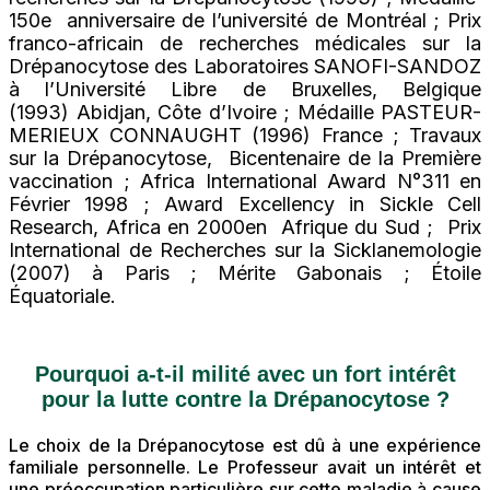
150e anniversaire de l’université de Montréal ; Prix
franco-africain de recherches médicales sur la
Drépanocytose des Laboratoires SANOFI-SANDOZ
à l’Université Libre de Bruxelles, Belgique
(1993) Abidjan, Côte d’Ivoire ; Médaille PASTEUR-
MERIEUX CONNAUGHT (1996) France ; Travaux
sur la Drépanocytose, Bicentenaire de la Première
vaccination ; Africa International Award N°311 en
Février 1998 ; Award Excellency in Sickle Cell
Research, Africa en 2000en Afrique du Sud ; Prix
International de Recherches sur la Sicklanemologie
(2007) à Paris ; Mérite Gabonais ; Étoile
Équatoriale.
Pourquoi a-t-il milité avec un fort intérêt
pour la lutte contre la Drépanocytose ?
Le choix de la Drépanocytose est dû à une expérience
familiale personnelle. Le Professeur avait un intérêt et
une préoccupation particulière sur cette maladie à cause