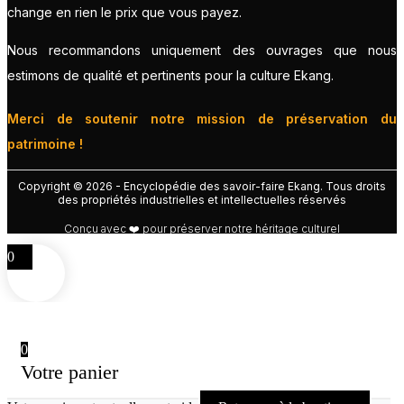
change en rien le prix que vous payez.
Nous recommandons uniquement des ouvrages que nous
estimons de qualité et pertinents pour la culture Ekang.
Merci de soutenir notre mission de préservation du
patrimoine !
Copyright © 2026 - Encyclopédie des savoir-faire Ekang. Tous droits
des propriétés industrielles et intellectuelles réservés
Conçu avec ❤️ pour préserver notre héritage culturel
0
0
Votre panier