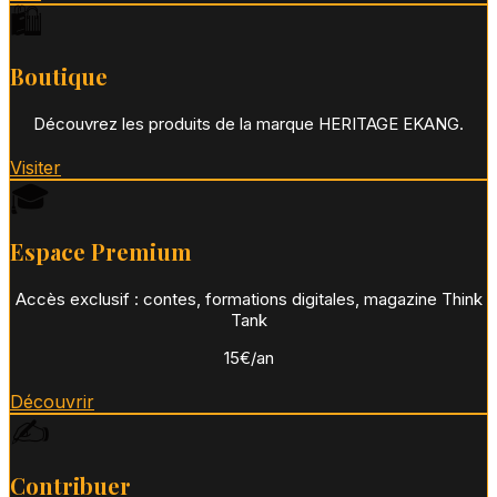
🛍️
Boutique
Découvrez les produits de la marque HERITAGE EKANG.
Visiter
🎓
Espace Premium
Accès exclusif : contes, formations digitales, magazine Think
Tank
15€/an
Découvrir
✍️
Contribuer