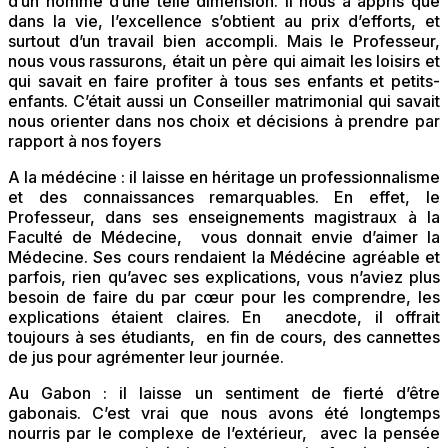
d’un homme d’une telle dimension. Il nous a appris que
dans la vie, l’excellence s’obtient au prix d’efforts, et
surtout d’un travail bien accompli. Mais le Professeur,
nous vous rassurons, était un père qui aimait les loisirs et
qui savait en faire profiter à tous ses enfants et petits-
enfants. C’était aussi un Conseiller matrimonial qui savait
nous orienter dans nos choix et décisions à prendre par
rapport à nos foyers
A la médécine : il laisse en héritage un professionnalisme
et des connaissances remarquables. En effet, le
Professeur, dans ses enseignements magistraux à la
Faculté de Médecine, vous donnait envie d’aimer la
Médecine. Ses cours rendaient la Médécine agréable et
parfois, rien qu’avec ses explications, vous n’aviez plus
besoin de faire du par cœur pour les comprendre, les
explications étaient claires. En anecdote, il offrait
toujours à ses étudiants, en fin de cours, des cannettes
de jus pour agrémenter leur journée.
Au Gabon : il laisse un sentiment de fierté d’être
gabonais. C’est vrai que nous avons été longtemps
nourris par le complexe de l’extérieur, avec la pensée