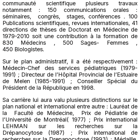
communauté scientifique plusieurs travaux
notamment : 150 communications orales :
séminaires, congrès, stages, conférences . 100
Publications scientifiques, revues internationales, 41
directions de thèses de Doctorat en Médecine de
1979-2010 soit une contribution à la formation de
830 Médecins , 500 Sages- Femmes ,
450 Biologistes.
Sur le plan administratif, il a été respectivement :
Médecin-Chef des services pédiatriques (1979-
1991) ; Directeur de l’Hôpital Provincial de l’Estuaire
de Melen (1985-1991) ; Conseiller Spécial du
Président de la République en 1998.
Sa carrière lui aura valu plusieurs distinctions sur le
plan national et international entre autre : Lauréat de
la Faculté de Médecine, Prix de Pédiatrie de
l’Université de Montréal( 1977) ; Prix international
LEHMAN sur les recherches sur la
Drépanocytose (1987) ; Prix international de
recherches sur la Drepanocytose (1993) ; Médaille