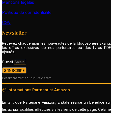
Mentions légales
Politique de confidentialité
CGV
Newsletter
Recevez chaque mois les nouveautés de la blogosphère Ekang,
les offres exclusives de nos partenaires ou des livres PDF
ajoutés.
E-mail
S'INSCRIRE
Désabonnement en 1 clic. Zéro spam.
📦 Informations Partenariat Amazon
En tant que Partenaire Amazon, EnSafe réalise un bénéfice sur
les achats qualifiés effectués via les liens de cette page. Cela ne