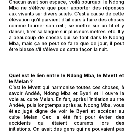
Chacun avait son espace, voilà pourquoi le Ndong
Mba ne s’élève que pour apporter des réponses
aux vivants sur divers sujets. C’est à cause de cette
élévation qu’il parvient d’ailleurs à faire des choses
comme tourner son œil ; se mettre sur un fil et y
danser, tirer sa langue sur plusieurs mètres, etc. Il y
a beaucoup de choses qui se font dans le Ndong
Mba, mais ça ne peut se faire que de jour, il peut
être blessé s’il s’élève de cette façon la nuit.
Quel est le lien entre le Ndong Mba, le Mvett et
le Melan ?
C’est le Mvett qui harmonise toutes ces choses, à
savoir Andéé, Ndong Mba et Byeri et il ouvre la
voie au culte Melan. En fait, après l’initiation au rite
Andéé, puis longtemps après au Ndong Mba, vous
étiez jugé digne de voir le Byeri et accéder au
culte Melan. Ceci a été fait pour éviter des
accidents qui étaient courants lors des
initiations. On avait des gens qui ne pouvaient pas