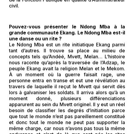
civil.
Pouvez-vous présenter le Ndong Mba à la
grande communauté Ekang. Le Ndong Mba est-il
une danse ou un rite ?
Le Ndong Mba est un rite initiatique Ekang parmi
tant d’autres. Il trouve sa place au milieu de
concepts tels qu’Andéé, Mvett, Melan… L’histoire
nous raconte qu’après la traversée de l’Adzap, le
peuple Ekang avait la religion Melan et le Mekom.
À un moment où la guerre faisait rage, une
personne entra en transe et eut une révélation au
travers de laquelle il reçut le Mvett qui servit dès
lors à galvaniser les soldats. Il arriva alors qu’à un
moment donné, plusieurs différenciations
apparurent au sein du Mvett originel. Il y eut un réel
besoin de classifier les degrés d’initiation parce
que tout le monde n’est pas pareillement constitué
et donc tout le monde ne peut pas supporter la
même charge, car nous n’avons pas tous la même