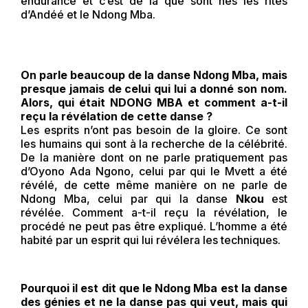
endurance et c’est de là que sont nés les rites
d’Andéé et le Ndong Mba.
On parle beaucoup de la danse Ndong Mba, mais
presque jamais de celui qui lui a donné son nom.
Alors, qui était NDONG MBA et comment a-t-il
reçu la révélation de cette danse ?
Les esprits n’ont pas besoin de la gloire. Ce sont
les humains qui sont à la recherche de la célébrité.
De la manière dont on ne parle pratiquement pas
d’Oyono Ada Ngono, celui par qui le Mvett a été
révélé, de cette même manière on ne parle de
Ndong Mba, celui par qui la danse
Nkou
est
révélée. Comment a-t-il reçu la révélation, le
procédé ne peut pas être expliqué. L’homme a été
habité par un esprit qui lui révélera les techniques.
Pourquoi il est dit que le Ndong Mba est la danse
des génies et ne la danse pas qui veut, mais qui