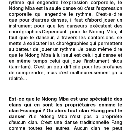
rythme qui engendre l’expression corporelle, le
Ndong Mba est la seule danse où c’est l’expression
corporelle qui engendre le rythme. C’est-à-dire
que pour d’autres danses, il faut d’abord jouer un
instrument pour que les danseurs exécutent des
chorégraphies.Cependant, pour le Ndong Mba, il
faut que le danseur, à travers les contorsions, se
mette à exécuter les chorégraphies qui permettent
au batteur de jouer un rythme. Je peux même dire
que le Ndong Mba à lui seul est celui qui danse et
en même temps celui qui joue l’instrument nkou
(tam-tam). C’est un peu difficile pour les profanes
de comprendre, mais c’est malheureusement ça la
réalité…
Est-ce que le Ndong Mba est une spécialité des
clans qui en sont les propriétaires comme le
clan Essangui ? Ou alors tout clan Ekang peut le
danser ?
Le Ndong Mba n’est pas la propriété
d’aucun clan. C’est une danse traditionnelle Fang
comme toutes les autres. Aucun clan ne peut