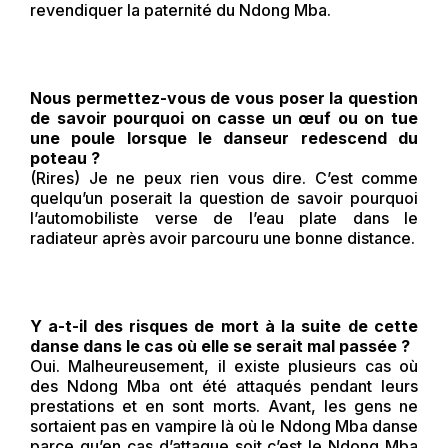
revendiquer la paternité du Ndong Mba.
Nous permettez-vous de vous poser la question
de savoir pourquoi on casse un œuf ou on tue
une poule lorsque le danseur redescend du
poteau ?
(Rires) Je ne peux rien vous dire. C’est comme
quelqu’un poserait la question de savoir pourquoi
l’automobiliste verse de l’eau plate dans le
radiateur après avoir parcouru une bonne distance.
Y a-t-il des risques de mort à la suite de cette
danse dans le cas où elle se serait mal passée ?
Oui. Malheureusement, il existe plusieurs cas où
des Ndong Mba ont été attaqués pendant leurs
prestations et en sont morts. Avant, les gens ne
sortaient pas en vampire là où le Ndong Mba danse
parce qu’en cas d’attaque soit c’est le Ndong Mba