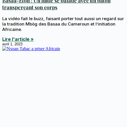
Basaa-Eton : Un initié se balade avec un bâton
transperçant son corps
La vidéo fait le buzz, faisant porter tout aussi un regard sur
la tradition Mbòg des Basaa du Cameroun et l’initiation
Africaine.
Lire l'article »
avril 1, 2023