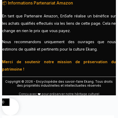
📦 Informations Partenariat Amazon
En tant que Partenaire Amazon, EnSafe réalise un bénéfice sur
les achats qualifiés effectués via les liens de cette page. Cela ne
change en rien le prix que vous payez.
Nous recommandons uniquement des ouvrages que nous
estimons de qualité et pertinents pour la culture Ekang.
Merci de soutenir notre mission de préservation du
patrimoine !
Copyright © 2026 - Encyclopédie des savoir-faire Ekang. Tous droits
des propriétés industrielles et intellectuelles réservés
Conçu avec ❤️ pour préserver notre héritage culturel
0