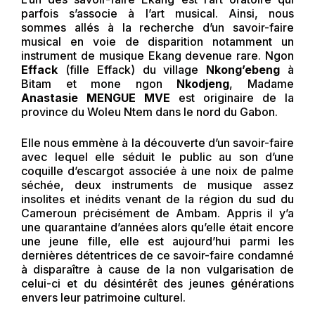
parfois s’associe à l’art musical. Ainsi, nous
sommes allés à la recherche d’un savoir-faire
musical en voie de disparition notamment un
instrument de musique Ekang devenue rare. Ngon
Effack
(fille Effack) du village
Nkong’ebeng
à
Bitam et mone ngon
Nkodjeng
, Madame
Anastasie MENGUE MVE
est originaire de la
province du Woleu Ntem dans le nord du Gabon.
Elle nous emmène à la découverte d’un savoir-faire
avec lequel elle séduit le public au son d’une
coquille d’escargot associée à une noix de palme
séchée, deux instruments de musique assez
insolites et inédits venant de la région du sud du
Cameroun précisément de Ambam. Appris il y’a
une quarantaine d’années alors qu’elle était encore
une jeune fille, elle est aujourd’hui parmi les
dernières détentrices de ce savoir-faire condamné
à disparaître à cause de la non vulgarisation de
celui-ci et du désintérêt des jeunes générations
envers leur patrimoine culturel.