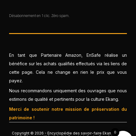
Désabonnement en 1 clic. Zéro spam.
En tant que Partenaire Amazon, EnSafe réalise un
bénéfice sur les achats qualifiés effectués via les liens de
cette page. Cela ne change en rien le prix que vous
payez.
Nous recommandons uniquement des ouvrages que nous
estimons de qualité et pertinents pour la culture Ekang.
Merci de soutenir notre mission de préservation du
patrimoine !
0
Copyright © 2026 - Encyclopédie des savoir-faire Ekang. Tous