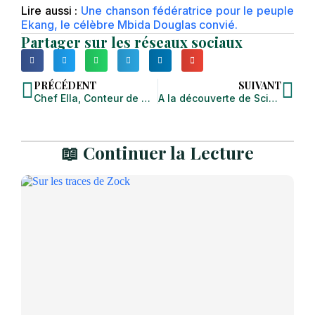
Lire aussi :
Une chanson fédératrice pour le peuple
Ekang, le célèbre Mbida Douglas convié.
Partager sur les réseaux sociaux
PRÉCÉDENT
SUIVANT
Chef Ella, Conteur de Mvet
A la découverte de Scienty Ekoro, porte-étendard de la musique traditionnelle Ekang
📖 Continuer la Lecture