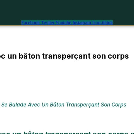
Facebook
Twitter
Youtube
Instagram
Icon-tiktok
vec un bâton transperçant son corps
ié Se Balade Avec Un Bâton Transperçant Son Corps