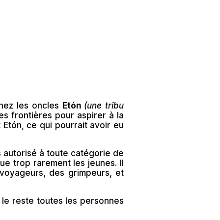
chez les oncles
Etón
(une tribu
les frontières pour aspirer à la
 Etón, ce qui pourrait avoir eu
s autorisé à toute catégorie de
ue trop rarement les jeunes. Il
s voyageurs, des grimpeurs, et
r le reste toutes les personnes