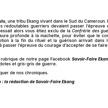
ulu
, une tribu Ekang vivant dans le Sud du Cameroun. Il s
Les redoutables guerriers devaient passer l’épreuve
essait alors vous étiez exclu de la
Confrérie des gue
essure profonde à la machette, pour éviter que le c
ion à la fin du rituel et la guérison arrivait dans 
déjà passer l’épreuve du courage d’accepter de se fair
e rubrique de notre page Facebook
Savoir-Faire Eka
otes et gris-gris de guerre.
quer de nos chroniques.
: la rédaction de Savoir-Faire Ekang