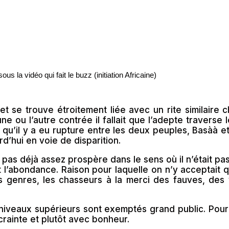
ous la vidéo qui fait le buzz (initiation Africaine)
et se trouve étroitement liée avec un rite similaire 
une ou l’autre contrée il fallait que l’adepte traverse 
qu’il y a eu rupture entre les deux peuples, Basàà et
rd’hui en voie de disparition.
 pas déjà assez prospère dans le sens où il n’était pa
t l’abondance. Raison pour laquelle on n’y acceptait q
tous genres, les chasseurs à la merci des fauves, de
es niveaux supérieurs sont exemptés grand public. Pou
rainte et plutôt avec bonheur.