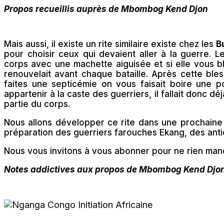
Propos recueillis auprès de Mbombog Kend Djon
Mais aussi, il existe un rite similaire existe chez les
B
pour choisir ceux qui devaient aller à la guerre. 
corps avec une machette aiguisée et si elle vous bl
renouvelait avant chaque bataille. Après cette bl
faites une septicémie on vous faisait boire une pot
appartenir à la caste des guerriers, il fallait donc 
partie du corps.
Nous allons développer ce rite dans une prochain
préparation des guerriers farouches Ekang, des antid
Nous vous invitons à vous abonner pour ne rien man
Notes addictives aux propos de Mbombog Kend Djon 