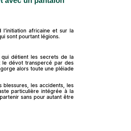
et avec un pantalon
’initiation africaine et sur la
ui sont pourtant légions.
qui détient les secrets de la
 le dévot transpercé par des
egorge alors toute une pléiade
s blessures, les accidents, les
te particulière intégrée à la
partenir sans pour autant être