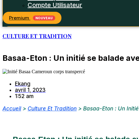
Compte Utilisateur
Premium
NOUVEAU
CULTURE ET TRADITION
Basaa-Eton : Un initié se balade a
Ekang
avril 1, 2023
1:52 am
Accueil
>
Culture Et Tradition
>
Basaa-Eton : Un Init