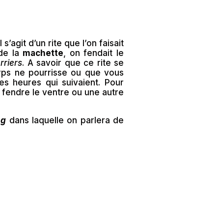
’agit d’un rite que l’on faisait
 de la
machette
, on fendait le
rriers
. A savoir que ce rite se
orps ne pourrisse ou que vous
les heures qui suivaient. Pour
e fendre le ventre ou une autre
ng
dans laquelle on parlera de