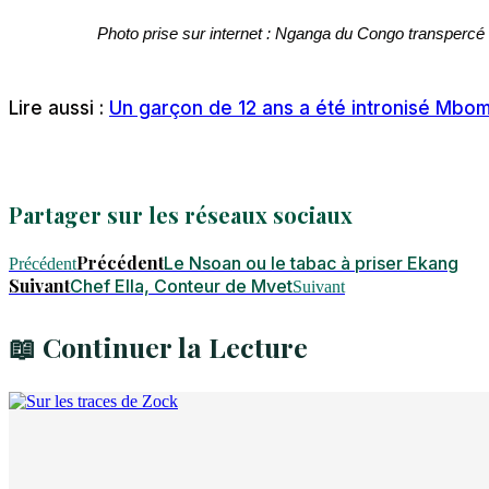
Photo prise sur internet : Nganga du Congo transpercé 
Lire aussi :
Un garçon de 12 ans a été intronisé Mb
Partager sur les réseaux sociaux
Précédent
Le Nsoan ou le tabac à priser Ekang
Précédent
Suivant
Chef Ella, Conteur de Mvet
Suivant
📖 Continuer la Lecture