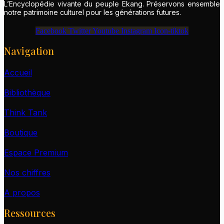
L’Encyclopédie vivante du peuple Ekang. Préservons ensemble
notre patrimoine culturel pour les générations futures.
Facebook
Twitter
Youtube
Instagram
Icon-tiktok
Navigation
Accueil
Bibliothèque
Think Tank
Boutique
Espace Premium
Nos chiffres
A propos
Ressources