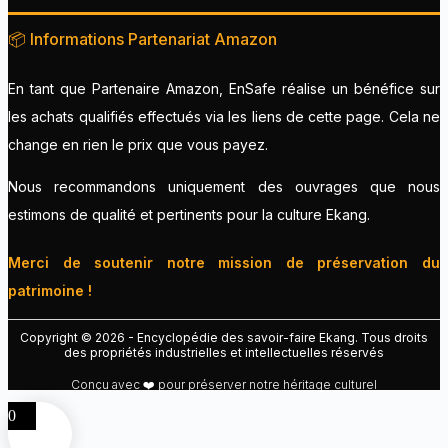
📦 Informations Partenariat Amazon
En tant que Partenaire Amazon, EnSafe réalise un bénéfice sur
les achats qualifiés effectués via les liens de cette page. Cela ne
change en rien le prix que vous payez.
Nous recommandons uniquement des ouvrages que nous
estimons de qualité et pertinents pour la culture Ekang.
Merci de soutenir notre mission de préservation du
patrimoine !
Copyright © 2026 - Encyclopédie des savoir-faire Ekang. Tous droits
des propriétés industrielles et intellectuelles réservés
Conçu avec ❤️ pour préserver notre héritage culturel
0