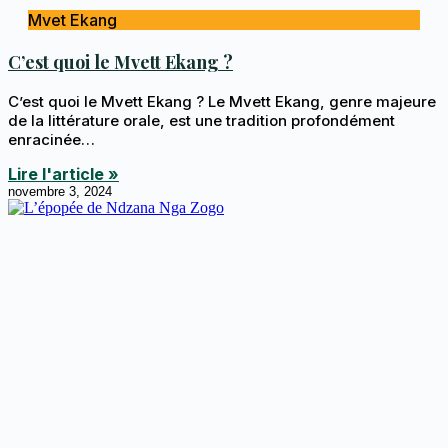
Mvet Ekang
C’est quoi le Mvett Ekang ?
C’est quoi le Mvett Ekang ? Le Mvett Ekang, genre majeure
de la littérature orale, est une tradition profondément
enracinée…
Lire l'article »
novembre 3, 2024