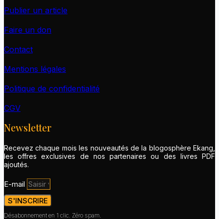
Publier un article
Faire un don
Contact
Mentions légales
Politique de confidentialité
CGV
Newsletter
Recevez chaque mois les nouveautés de la blogosphère Ekang,
les offres exclusives de nos partenaires ou des livres PDF
ajoutés.
E-mail
S'INSCRIRE
Désabonnement en 1 clic. Zéro spam.