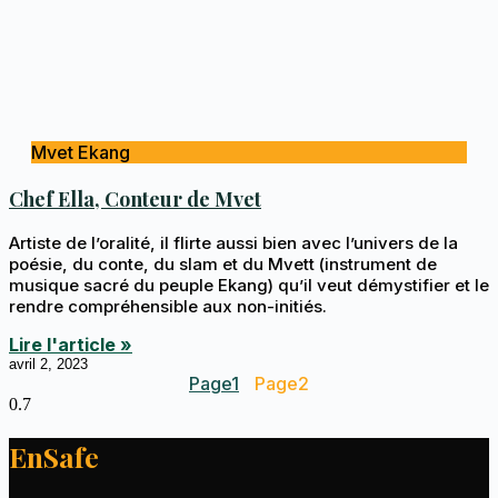
Mvet Ekang
Chef Ella, Conteur de Mvet
Artiste de l’oralité, il flirte aussi bien avec l’univers de la
poésie, du conte, du slam et du Mvett (instrument de
musique sacré du peuple Ekang) qu’il veut démystifier et le
rendre compréhensible aux non-initiés.
Lire l'article »
avril 2, 2023
Page
1
Page
2
EnSafe