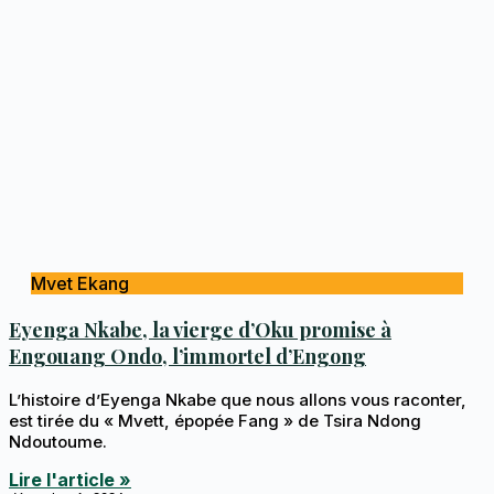
Mvet Ekang
Eyenga Nkabe, la vierge d’Oku promise à
Engouang Ondo, l’immortel d’Engong
L’histoire d’Eyenga Nkabe que nous allons vous raconter,
est tirée du « Mvett, épopée Fang » de Tsira Ndong
Ndoutoume.
Lire l'article »