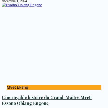
décembre 1, 2024
Mvet Ekang
L’incroyable histoire du Grand-Maître Mvett
Essono Obiang Engone