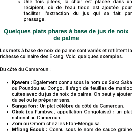
Une fois pilées, la chair est placée dans un
récipient, où de l’eau tiède est ajoutée pour
faciliter l’extraction du jus qui se fait par
pressage.
Quelques plats phares à base de jus de noix
de palme
Les mets à base de noix de palme sont variés et reflètent la
richesse culinaire des Ekang. Voici quelques exemples.
Du côté du Cameroun :
Kpwem :
Également connu sous le nom de Saka Sak
ou Poundou au Congo, il s’agit de feuilles de manioc
cuites avec du jus de noix de palme. On peut y ajouter
du sel ou le préparer sans.
Sanga fon :
Un plat célèbre du côté du Cameroun.
Okok (
ou Fumbwa, appellation Congolaise
) :
un pla
national au Cameroun.
Zom
ou Omom chez les Eton-Menguisa.
Mfiang Esouk :
Connu sous le nom de sauce grain