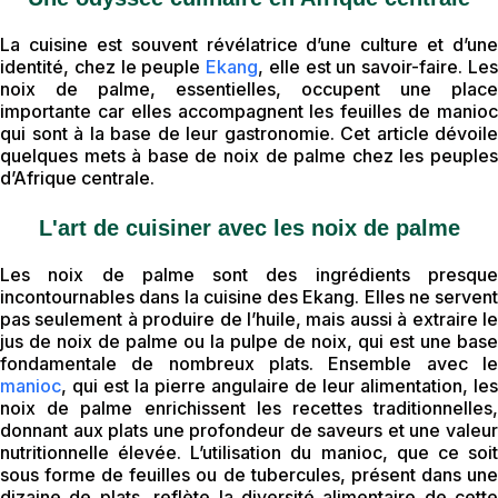
La cuisine est souvent révélatrice d’une culture et d’une
identité, chez le peuple
Ekang
, elle est un savoir-faire. Le
noix de palme, essentielles, occupent une place
importante car elles accompagnent les feuilles de manioc
qui sont à la base de leur gastronomie. Cet article dévoile
quelques mets à base de noix de palme chez les peuples
d’Afrique centrale.
L'art de cuisiner avec les noix de palme
Les noix de palme sont des ingrédients presque
incontournables dans la cuisine des Ekang. Elles ne servent
pas seulement à produire de l’huile, mais aussi à extraire le
jus de noix de palme ou la pulpe de noix, qui est une base
fondamentale de nombreux plats. Ensemble avec le
manioc
, qui est la pierre angulaire de leur alimentation, les
noix de palme enrichissent les recettes traditionnelles,
donnant aux plats une profondeur de saveurs et une valeur
nutritionnelle élevée. L’utilisation du manioc, que ce soit
sous forme de feuilles ou de tubercules, présent dans une
dizaine de plats, reflète la diversité alimentaire de cette