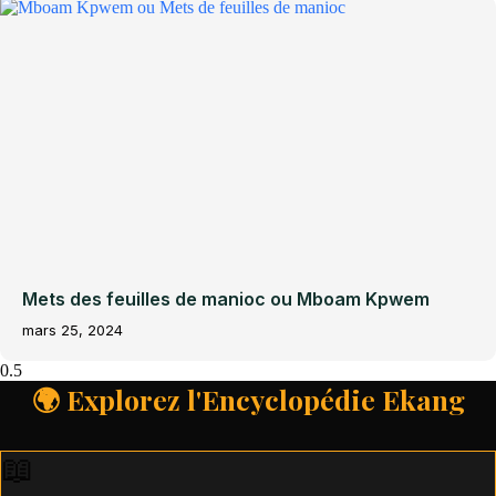
Mets des feuilles de manioc ou Mboam Kpwem
mars 25, 2024
🌍 Explorez l'Encyclopédie Ekang
📖