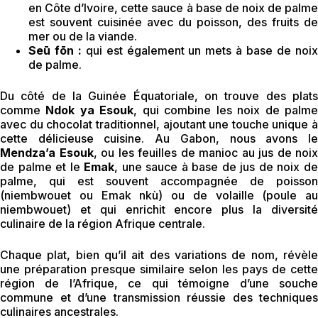
en Côte d’Ivoire, cette sauce à base de noix de palme
est souvent cuisinée avec du poisson, des fruits de
mer ou de la viande.
Seū fōn :
qui est également un mets à base de noi
de palme.
Du côté de la Guinée Équatoriale, on trouve des plats
comme
Ndok ya Esouk
, qui combine les noix de palm
avec du chocolat traditionnel, ajoutant une touche unique à
cette délicieuse cuisine. Au Gabon, nous avons le
Mendza’a Esouk
, ou les feuilles de manioc au jus de noix
de palme et le
Emak
, une sauce à base de jus de noix d
palme, qui est souvent accompagnée de poisson
(niembwouet ou Emak nkù) ou de volaille (poule au
niembwouet) et qui enrichit encore plus la diversité
culinaire de la région Afrique centrale.
Chaque plat, bien qu’il ait des variations de nom, révèle
une préparation presque similaire selon les pays de cette
région de l’Afrique, ce qui témoigne d’une souche
commune et d’une transmission réussie des techniques
culinaires ancestrales.