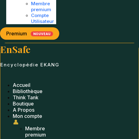
Membre
premium
Compte
Utilisateur
Premium
NOUVEAU
EnSafe
Encyclopédie EKANG
Accueil
Bibliothèque
Think Tank
Boutique
A Propos
Mon compte
👤
Membre
premium