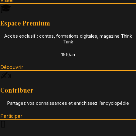
Visiter
🎓
Espace Premium
Accès exclusif : contes, formations digitales, magazine Think
Tank
15€/an
Découvrir
✍️
Contribuer
Partagez vos connaissances et enrichissez l’encyclopédie
Participer
🪾