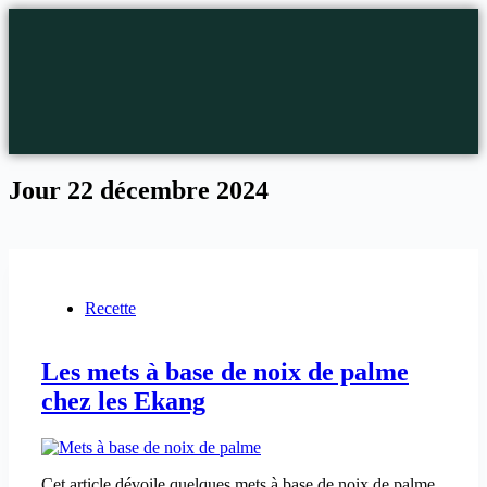
Jour
22 décembre 2024
Recette
Les mets à base de noix de palme
chez les Ekang
Cet article dévoile quelques mets à base de noix de palme