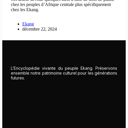
chez les peuples d’Afrique centrale plus spécifiquement
chez les Ekang.
Ekang
décembre 22, 2024
L’Encyclopédie vivante du peuple Ekang. Préservons
ensemble notre patrimoine culturel pour les générations
futures.