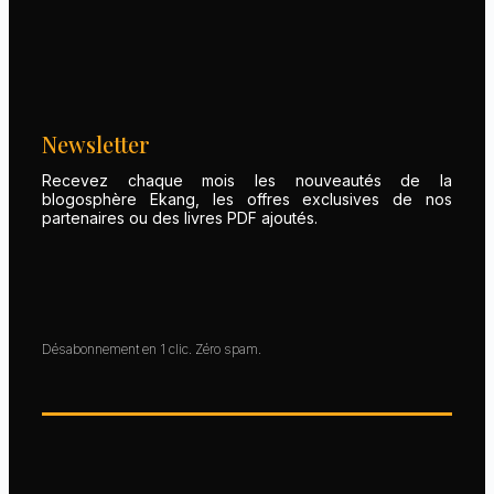
Newsletter
Recevez chaque mois les nouveautés de la
blogosphère Ekang, les offres exclusives de nos
partenaires ou des livres PDF ajoutés.
Désabonnement en 1 clic. Zéro spam.