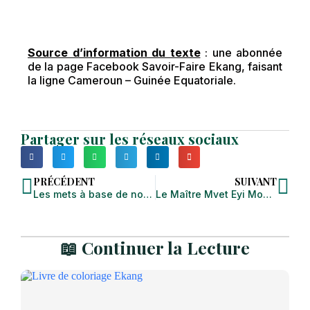
Source d’information du texte
: une abonnée
de la page Facebook Savoir-Faire Ekang, faisant
la ligne Cameroun – Guinée Equatoriale.
Partager sur les réseaux sociaux
PRÉCÉDENT
SUIVANT
Les mets à base de noix de palme chez les Ekang
Le Maître Mvet Eyi Moan Ndong de la Guinée Équatoriale
📖 Continuer la Lecture