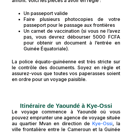
amont. Voici les pièces à avoir en règle :
Un passeport valide
Faire plusieurs photocopies de votre
passeport pour le passage aux frontières
Un carnet de vaccination (si vous ne l’avez
pas, vous devrez débourser 5000 FCFA
pour obtenir un document à l’entrée en
Guinée Équatoriale).
La police équato-guinéenne est très stricte sur
le contrôle des documents. Soyez en règle et
assurez-vous que toutes vos paperasses soient
en ordre pour un voyage paisible.
Itinéraire de Yaoundé à Kye-Ossi
Le voyage commence à Yaoundé où vous
pouvez emprunter une agence de voyage située
au quartier Mvan en direction de
Kye-Ossi
, la
ville frontalière entre le Cameroun et la Guinée