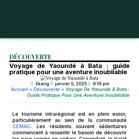
DÉCOUVERTE
Voyage de Yaoundé à Bata : guide
pratique pour une aventure inoubliable
Ekang
janvier 5, 2025
9:16 pm
Accueil
>
Découverte
>
Voyage De Yaoundé À Bata :
Guide Pratique Pour Une Aventure Inoubliable
Le tourisme intrarégional est en plein essor,
particulièrement au sein de la communauté
CEMAC
. Les résidents souvent sédentaires
commencent à ressentir le besoin de découvrir
les pays voisins en voiture. Cependant, le trajet