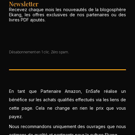
Newsletter
Recevez chaque mois les nouveautés de la blogosphère
Ekang, les offres exclusives de nos partenaires ou des
livres PDF ajoutés.
Désabonnement en 1 clic. Zéro spam.
En tant que Partenaire Amazon, EnSafe réalise un
bénéfice sur les achats qualifiés effectués via les liens de
cette page. Cela ne change en rien le prix que vous
payez.
Nous recommandons uniquement des ouvrages que nous
estimons de qualité et pertinents pour la culture Ekang.