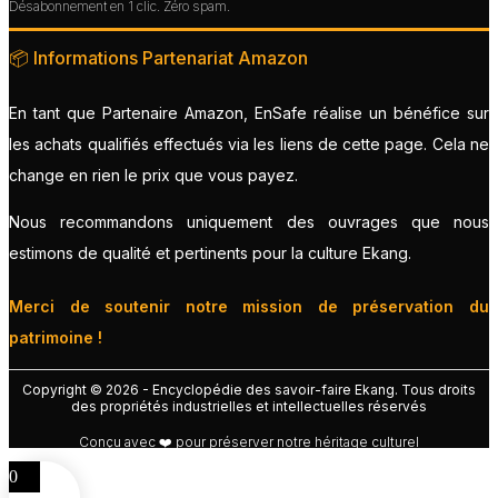
Désabonnement en 1 clic. Zéro spam.
📦 Informations Partenariat Amazon
En tant que Partenaire Amazon, EnSafe réalise un bénéfice sur
les achats qualifiés effectués via les liens de cette page. Cela ne
change en rien le prix que vous payez.
Nous recommandons uniquement des ouvrages que nous
estimons de qualité et pertinents pour la culture Ekang.
Merci de soutenir notre mission de préservation du
patrimoine !
Copyright © 2026 - Encyclopédie des savoir-faire Ekang. Tous droits
des propriétés industrielles et intellectuelles réservés
Conçu avec ❤️ pour préserver notre héritage culturel
0