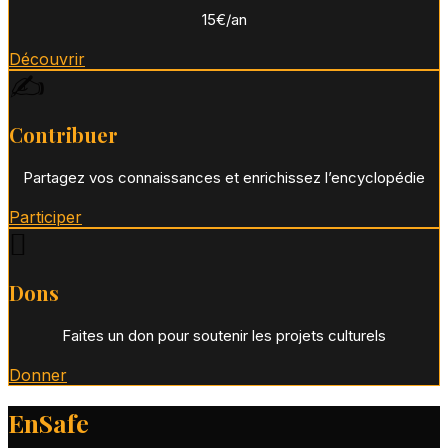
15€/an
Découvrir
✍️
Contribuer
Partagez vos connaissances et enrichissez l’encyclopédie
Participer
🪾
Dons
Faites un don pour soutenir les projets culturels
Donner
EnSafe