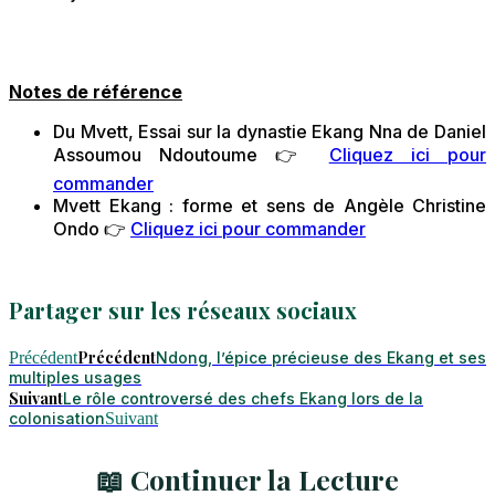
Notes de référence
Du Mvett, Essai sur la dynastie Ekang Nna de Daniel
Assoumou Ndoutoume 👉
Cliquez ici pour
commander
Mvett Ekang : forme et sens de Angèle Christine
Ondo 👉
Cliquez ici pour commander
Partager sur les réseaux sociaux
Précédent
Précédent
Ndong, l’épice précieuse des Ekang et ses
multiples usages
Suivant
Le rôle controversé des chefs Ekang lors de la
colonisation
Suivant
📖 Continuer la Lecture