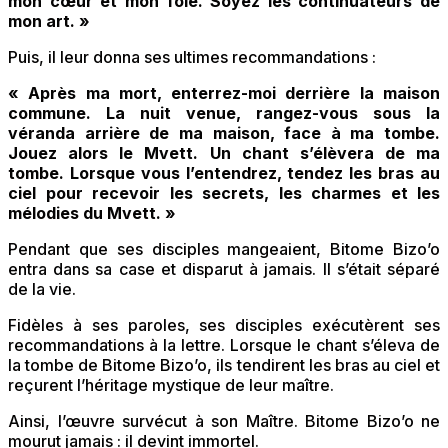
mon cœur et mon foie. Soyez les continuateurs de
mon art. »
Puis, il leur donna ses ultimes recommandations :
« Après ma mort, enterrez-moi derrière la maison
commune. La nuit venue, rangez-vous sous la
véranda arrière de ma maison, face à ma tombe.
Jouez alors le Mvett. Un chant s’élèvera de ma
tombe. Lorsque vous l’entendrez, tendez les bras au
ciel pour recevoir les secrets, les charmes et les
mélodies du Mvett. »
Pendant que ses disciples mangeaient, Bitome Bizo’o
entra dans sa case et disparut à jamais. Il s’était séparé
de la vie.
Fidèles à ses paroles, ses disciples exécutèrent ses
recommandations à la lettre. Lorsque le chant s’éleva de
la tombe de Bitome Bizo’o, ils tendirent les bras au ciel et
reçurent l’héritage mystique de leur maître.
Ainsi, l’œuvre survécut à son Maître. Bitome Bizo’o ne
mourut jamais : il devint immortel.