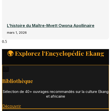
L’histoire du Maître-Mvett Owona Apollinaire
mars 1, 2026
🌍 Explorez l'Encyclopédie Ekang
📖
Bibliothèque
Sélection de 40+ ouvrages recommandés sur la culture Ekang
et africaine
Découvrir