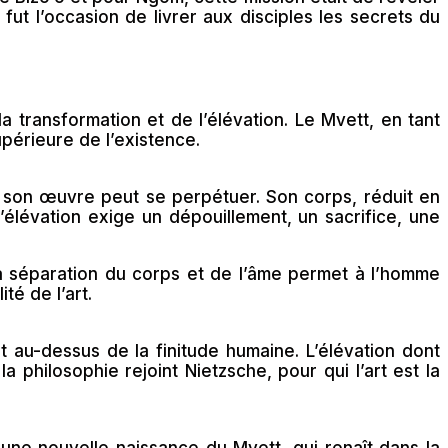
fut l’occasion de livrer aux disciples les secrets du
 transformation et de l’élévation. Le Mvett, en tant
périeure de l’existence.
el son œuvre peut se perpétuer. Son corps, réduit en
élévation exige un dépouillement, un sacrifice, une
 la séparation du corps et de l’âme permet à l’homme
té de l’art.
rt au-dessus de la finitude humaine. L’élévation dont
la philosophie rejoint Nietzsche, pour qui l’art est la
 une nouvelle naissance du Mvett, qui renaît dans la