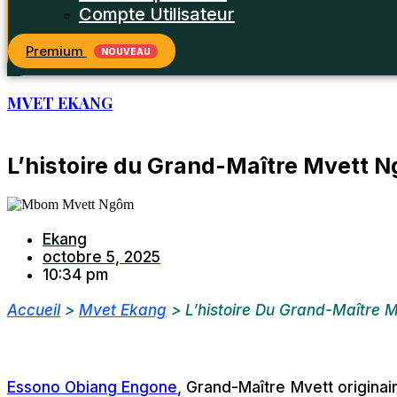
Compte Utilisateur
Premium
NOUVEAU
MVET EKANG
L’histoire du Grand-Maître Mvett N
Ekang
octobre 5, 2025
10:34 pm
Accueil
>
Mvet Ekang
>
L’histoire Du Grand-Maître M
Essono Obiang Engone
, Grand-Maître Mvett origina