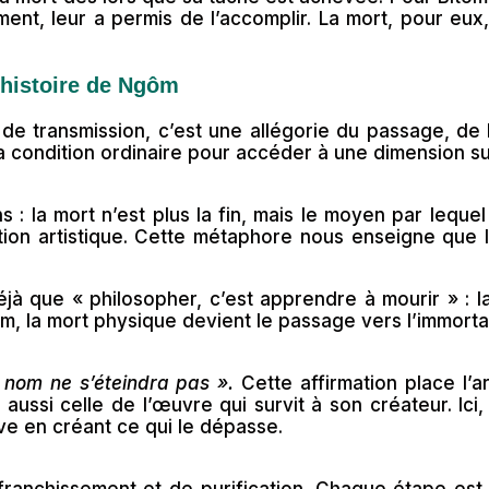
ent, leur a permis de l’accomplir. La mort, pour eux, 
’histoire de Ngôm
 transmission, c’est une allégorie du passage, de la
la condition ordinaire pour accéder à une dimension su
 : la mort n’est plus la fin, mais le moyen par lequ
ion artistique. Cette métaphore nous enseigne que l’
déjà que « philosopher, c’est apprendre à mourir » :
, la mort physique devient le passage vers l’immortali
 nom ne s’éteindra pas ».
Cette affirmation place l’a
 aussi celle de l’œuvre qui survit à son créateur. Ici, 
ève en créant ce qui le dépasse.
 franchissement et de purification. Chaque étape est