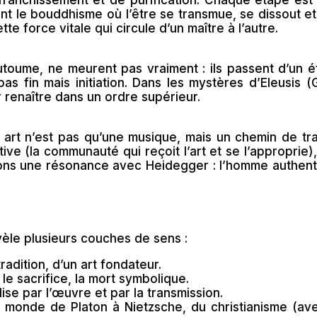
nt le bouddhisme où l’être se transmue, se dissout e
tte force vitale qui circule d’un maître à l’autre.
oume, ne meurent pas vraiment : ils passent d’un ét
pas fin mais initiation. Dans les mystères d’Eleusis 
ur renaître dans un ordre supérieur.
rt n’est pas qu’une musique, mais un chemin de trans
ive (la communauté qui reçoit l’art et se l’approprie
ouvons une résonance avec Heidegger : l’homme authen
èle plusieurs couches de sens :
radition, d’un art fondateur.
r le sacrifice, la mort symbolique.
ise par l’œuvre et par la transmission.
du monde de Platon à Nietzsche, du christianisme (ave