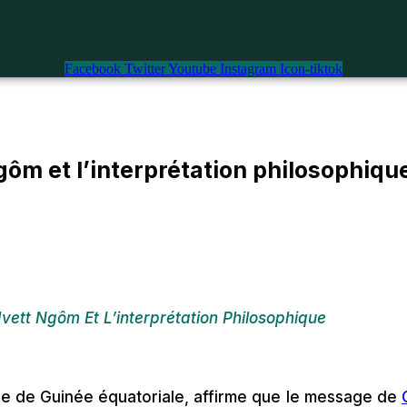
Facebook
Twitter
Youtube
Instagram
Icon-tiktok
gôm et l’interprétation philosophiqu
vett Ngôm Et L’interprétation Philosophique
ire de Guinée équatoriale, affirme que le message de