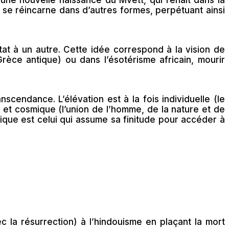
t se réincarne dans d’autres formes, perpétuant ainsi
at à un autre. Cette idée correspond à la vision de
(Grèce antique) ou dans l’ésotérisme africain, mourir
cendance. L’élévation est à la fois individuelle (le
), et cosmique (l’union de l’homme, de la nature et de
tique est celui qui assume sa finitude pour accéder à
c la résurrection) à l’hindouisme en plaçant la mort