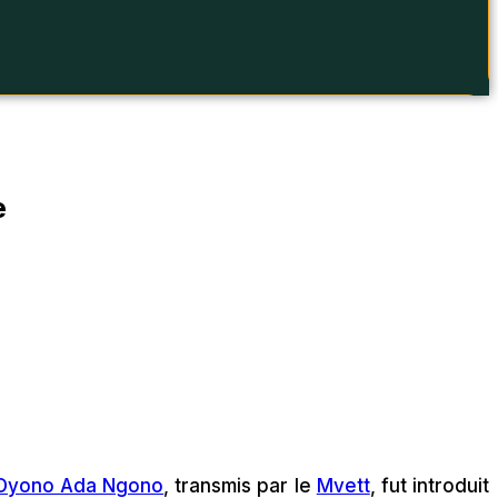
e
Oyono Ada Ngono
, transmis par le
Mvett
, fut introduit