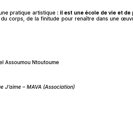
une pratique artistique
: il est une école de vie et d
go, du corps, de la finitude pour renaître dans une 
iel Assoumou Ntoutoume
 Que J’aime – MAVA (Association)