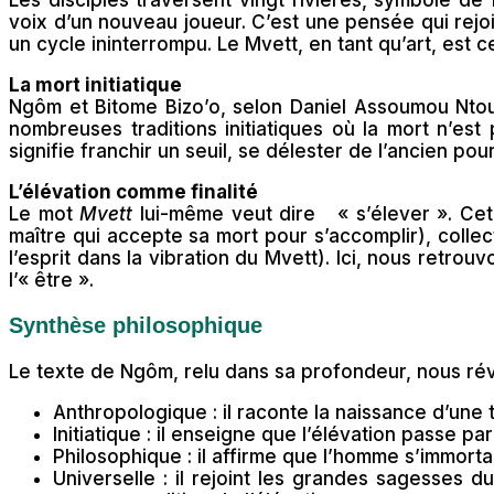
voix d’un nouveau joueur. C’est une pensée qui rejoi
un cycle ininterrompu. Le Mvett, en tant qu’art, est ce
La mort initiatique
Ngôm et Bitome Bizo’o, selon Daniel Assoumou Ntout
nombreuses traditions initiatiques où la mort n’est 
signifie franchir un seuil, se délester de l’ancien po
L’élévation comme finalité
Le mot
Mvett
lui-même veut dire « s’élever ». Cet a
maître qui accepte sa mort pour s’accomplir), collect
l’esprit dans la vibration du Mvett). Ici, nous retr
l’« être ».
Synthèse philosophique
Le texte de Ngôm, relu dans sa profondeur, nous rév
Anthropologique : il raconte la naissance d’une t
Initiatique : il enseigne que l’élévation passe pa
Philosophique : il affirme que l’homme s’immortal
Universelle : il rejoint les grandes sagesses 