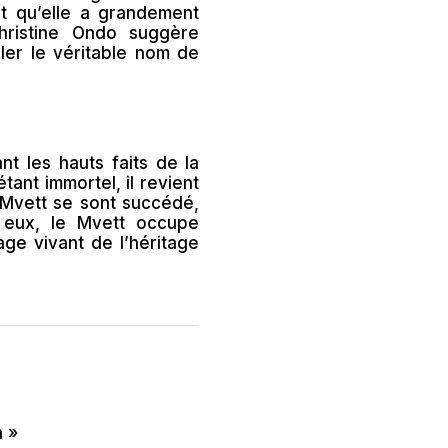
t qu’elle a grandement
hristine Ondo suggère
ler le véritable nom de
t les hauts faits de la
tant immortel, il revient
 Mvett se sont succédé,
à eux, le Mvett occupe
age vivant de l’héritage
a »