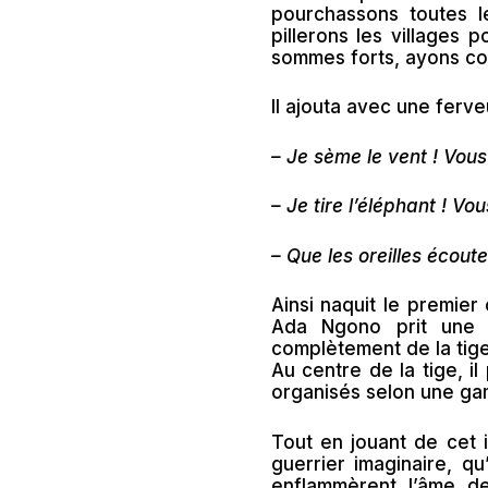
pourchassons toutes l
pillerons les villages 
sommes forts, ayons con
Il ajouta avec une ferveu
– Je sème le vent ! Vous
– Je tire l’éléphant ! Vo
– Que les oreilles écoute
Ainsi naquit le premier
Ada Ngono prit une 
complètement de la tige
Au centre de la tige, il
organisés selon une gam
Tout en jouant de cet
guerrier imaginaire, q
enflammèrent l’âme d