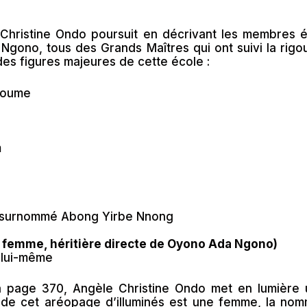
Christine Ondo poursuit en décrivant les membres 
gono, tous des Grands Maîtres qui ont suivi la rigou
des figures majeures de cette école :
toume
m
surnommé Abong Yirbe Nnong
femme, héritière directe de Oyono Ada Ngono)
lui-même
 page 370, Angèle Christine Ondo met en lumière u
 de cet aréopage d’illuminés est une femme, la no