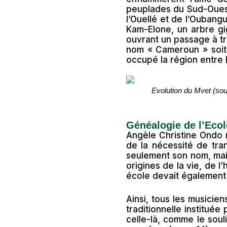
peuplades du Sud-Ouest,
l’Ouellé et de l’Oubangu
Kam-Elone, un arbre gi
ouvrant un passage à tr
nom « Cameroun » soit 
occupé la région entre
Evolution du Mvet (so
Généalogie de l’Eco
Angèle Christine Ondo
de la nécessité de tra
seulement son nom, mais
origines de la vie, de 
école devait également 
Ainsi, tous les musicien
traditionnelle institué
celle-là, comme le sou