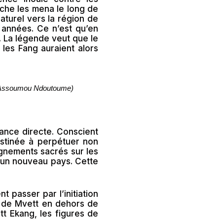
rche les mena le long de
naturel vers la région de
 années. Ce n’est qu’en
. La légende veut que le
les Fang auraient alors
el Assoumou Ndoutoume)
nce directe. Conscient
estinée à perpétuer non
ignements sacrés sur les
r un nouveau pays. Cette
t passer par l’initiation
le de Mvett en dehors de
t Ekang, les figures de