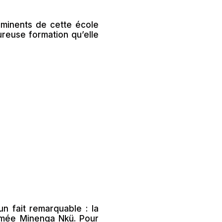
éminents de cette école
reuse formation qu’elle
n fait remarquable : la
mmée Minenga Nkü. Pour