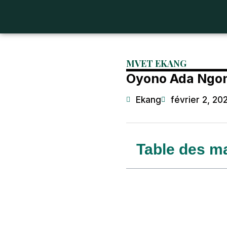
MVET EKANG
Oyono Ada Ngon
Ekang
février 2, 20
Table des ma