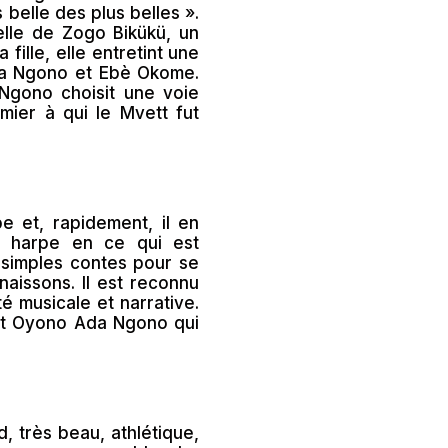
belle des plus belles ».
elle de Zogo Bikükü, un
ille, elle entretint une
Ada Ngono et Ebè Okome.
gono choisit une voie
mier à qui le Mvett fut
 et, rapidement, il en
 la harpe en ce qui est
simples contes pour se
naissons. Il est reconnu
é musicale et narrative.
est Oyono Ada Ngono qui
 très beau, athlétique,