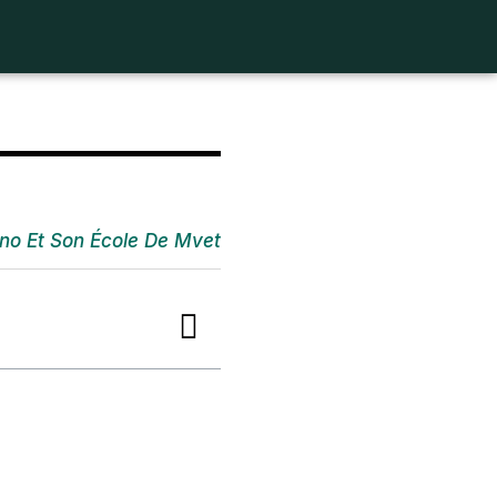
o Et Son École De Mvet