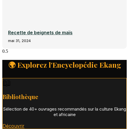
Recette de beignets de maïs
mai 31, 2024
🌍 Explorez l'Encyclopédie Ekang
📖
Bibliothèque
Sélection de 40+ ouvrages recommandés sur la culture Ekang
et africaine
Découvrir