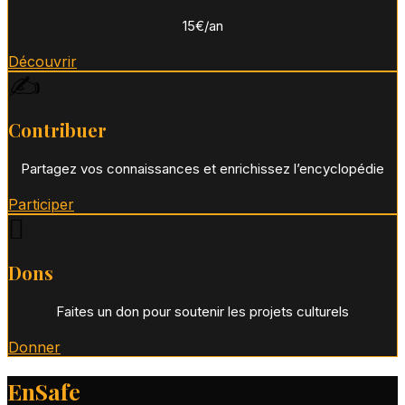
15€/an
Découvrir
✍️
Contribuer
Partagez vos connaissances et enrichissez l’encyclopédie
Participer
🪾
Dons
Faites un don pour soutenir les projets culturels
Donner
EnSafe