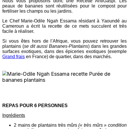
Nous vous proposons donc une Recette AntiGaspi. Les
peaux de bananes sont réutilisées pour le compost pour
fertiliser les champs ou les jardins.
Le Chef Marie-Odile Ngah Essama résidant à Yaoundé au
Cameroun a écrit la recette de ce mets succulent et très
facile à réaliser.
Si vous êtes hors de l’Afrique, vous pouvez retrouver les
plantains (
se dit aussi Bananes-Plantains
) dans les grandes
surfaces exotiques, dans des épiceries exotiques (exemple
Grand frais
en France) de quartier, dans des marchés.
REPAS POUR 6 PERSONNES
Ingrédients
2 mains de plantains très mûrs
(« très mûrs » condition