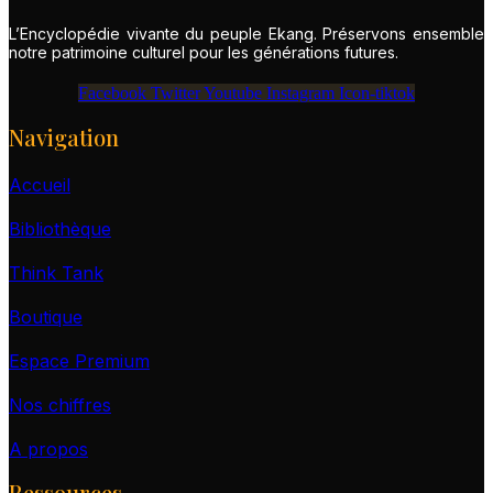
L’Encyclopédie vivante du peuple Ekang. Préservons ensemble
notre patrimoine culturel pour les générations futures.
Facebook
Twitter
Youtube
Instagram
Icon-tiktok
Navigation
Accueil
Bibliothèque
Think Tank
Boutique
Espace Premium
Nos chiffres
A propos
Ressources