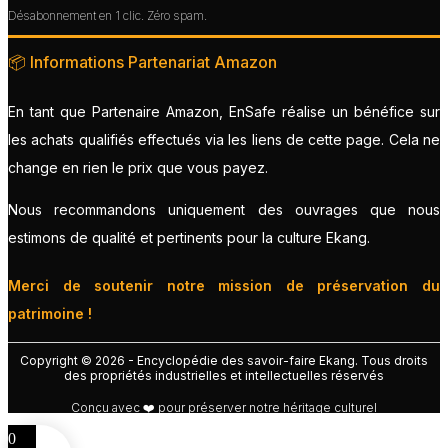
Désabonnement en 1 clic. Zéro spam.
📦 Informations Partenariat Amazon
En tant que Partenaire Amazon, EnSafe réalise un bénéfice sur
les achats qualifiés effectués via les liens de cette page. Cela ne
change en rien le prix que vous payez.
Nous recommandons uniquement des ouvrages que nous
estimons de qualité et pertinents pour la culture Ekang.
Merci de soutenir notre mission de préservation du
patrimoine !
Copyright © 2026 - Encyclopédie des savoir-faire Ekang. Tous droits
des propriétés industrielles et intellectuelles réservés
Conçu avec ❤️ pour préserver notre héritage culturel
0