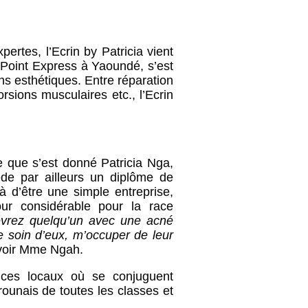
rtes, l’Ecrin by Patricia vient
-Point Express à Yaoundé, s’est
ns esthétiques. Entre réparation
sions musculaires etc., l’Ecrin
e que s’est donné Patricia Nga,
ède par ailleurs un diplôme de
à d’être une simple entreprise,
our considérable pour la race
evrez quelqu’un avec une acné
 soin d’eux, m’occuper de leur
savoir Mme Ngah.
s ces locaux où se conjuguent
erounais de toutes les classes et