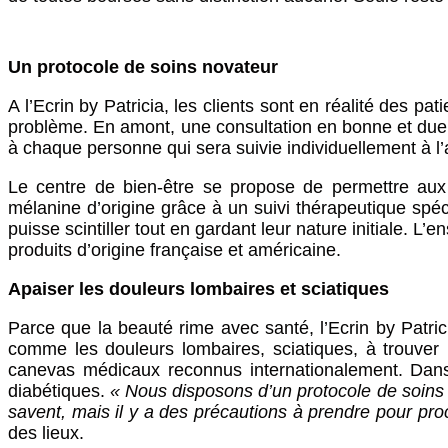
Un protocole de soins novateur
A l’Ecrin by Patricia, les clients sont en réalité des pa
problème. En amont, une consultation en bonne et due f
à chaque personne qui sera suivie individuellement à l’
Le centre de bien-être se propose de permettre aux
mélanine d’origine grâce à un suivi thérapeutique spé
puisse scintiller tout en gardant leur nature initiale. L
produits d’origine française et américaine.
Apaiser les douleurs lombaires et sciatiques
Parce que la beauté rime avec santé, l’Ecrin by Patri
comme les douleurs lombaires, sciatiques, à trouve
canevas médicaux reconnus internationalement. Dans le 
diabétiques.
« Nous disposons d’un protocole de soins 
savent, mais il y a des précautions à prendre pour pr
des lieux.