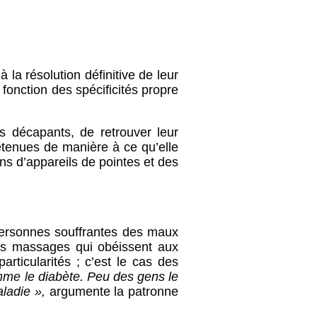
 la résolution définitive de leur
fonction des spécificités propre
 décapants, de retrouver leur
etenues de manière à ce qu’elle
ions d’appareils de pointes et des
 personnes souffrantes des maux
des massages qui obéissent aux
rticularités ; c’est le cas des
omme le diabète. Peu des gens le
aladie »,
argumente la patronne