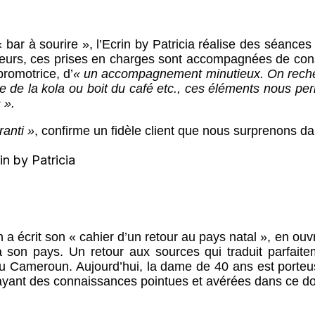
 bar à sourire », l’Ecrin by Patricia réalise des séance
lleurs, ces prises en charges sont accompagnées de cons
promotrice, d’
« un accompagnement minutieux. On reche
ge de la kola ou boit du café etc., ces éléments nous pe
 ».
ranti »
, confirme un fidèle client que nous surprenons dan
crit son « cahier d’un retour au pays natal », en ouvran
 à son pays. Un retour aux sources qui traduit parfait
u Cameroun. Aujourd’hui, la dame de 40 ans est porteuse
ayant des connaissances pointues et avérées dans ce do