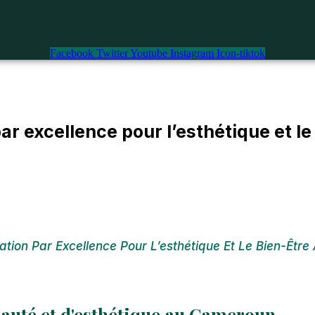
Facebook
Twitter
Youtube
Instagram
Icon-tiktok
 par excellence pour l’esthétique et 
ination Par Excellence Pour L’esthétique Et Le Bien-Êt
eauté et d'esthétique au Cameroun