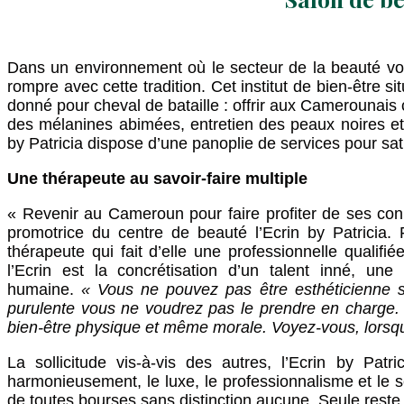
Dans un environnement où le secteur de la beauté voit 
rompre avec cette tradition. Cet institut de bien-être si
donné pour cheval de bataille : offrir aux Camerounais 
des mélanines abimées, entretien des peaux noires et 
by Patricia dispose d’une panoplie de services pour sat
Une thérapeute au savoir-faire multiple
« Revenir au Cameroun pour faire profiter de ses con
promotrice du centre de beauté l’Ecrin by Patricia.
thérapeute qui fait d’elle une professionnelle qualifi
l’Ecrin est la concrétisation d’un talent inné, un
humaine.
« Vous ne pouvez pas être esthéticienne 
purulente vous ne voudrez pas le prendre en charge.
bien-être physique et même morale. Voyez-vous, lorsq
La sollicitude vis-à-vis des autres, l’Ecrin by P
harmonieusement, le luxe, le professionnalisme et le sé
de toutes bourses sans distinction aucune. Seule reste