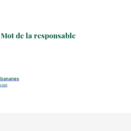
Mot de la responsable
 bananes
vant