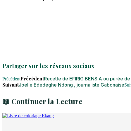
Partager sur les réseaux sociaux
Précédent
Recette de EFIRIG BENSIA ou purée de
Précédent
Suivant
Joelle Ededeghe Ndong , journaliste Gabonaise
Sui
📖 Continuer la Lecture