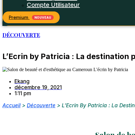
Compte Utilisateur
Premium
NOUVEAU
DÉCOUVERTE
L’Ecrin by Patricia : La destination
Ekang
décembre 19, 2021
1:11 pm
Accueil
>
Découverte
>
L’Ecrin By Patricia : La Dest
Salon de b