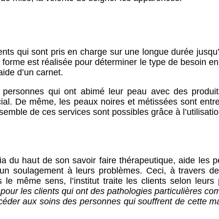
tients qui sont pris en charge sur une longue durée jusqu’à
orme est réalisée pour déterminer le type de besoin en 
aide d’un carnet.
 personnes qui ont abimé leur peau avec des produits
cial. De même, les peaux noires et métissées sont entr
’ensemble de ces services sont possibles grâce à l’utilisat
cia du haut de son savoir faire thérapeutique, aide les
r un soulagement à leurs problèmes. Ceci, à travers 
même sens, l’institut traite les clients selon leurs pa
pour les clients qui ont des pathologies particulières c
océder aux soins des personnes qui souffrent de cette m