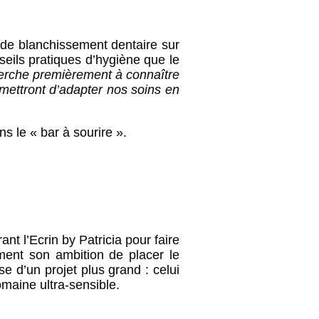
s de blanchissement dentaire sur
eils pratiques d’hygiène que le
rche premièrement à connaître
rmettront d’adapter nos soins en
s le « bar à sourire ».
t l’Ecrin by Patricia pour faire
ement son ambition de placer le
 d’un projet plus grand : celui
maine ultra-sensible.