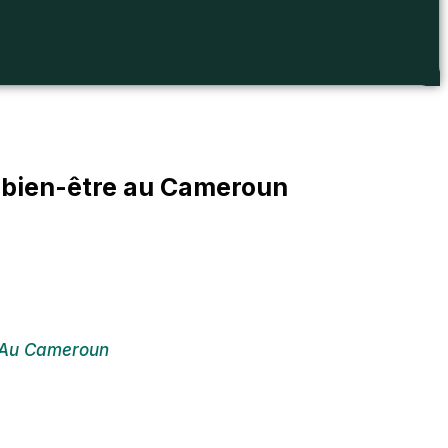
le bien-être au Cameroun
re Au Cameroun