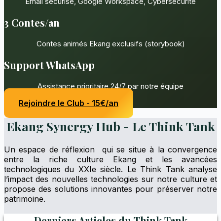
Email sécurisé, Google Workspace, Cybersécurité
3 Contes/an
Contes animés Ekang exclusifs (storybook)
Support WhatsApp
Assistance prioritaire 24/7 par notre équipe
Rejoindre le Club - 15€/an
Ekang Synergy Hub - Le Think Tank
Un espace de réflexion qui se situe à la convergence
entre la riche culture Ekang et les avancées
technologiques du XXIe siècle. Le Think Tank analyse
l’impact des nouvelles technologies sur notre culture et
propose des solutions innovantes pour préserver notre
patrimoine.
Derniers Articles du Think Tank