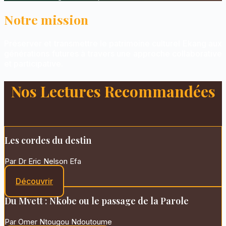
Notre mission
Préserver et transmettre le patrimoine culturel Ekang aux
générations futures à travers une approche collaborative
et participative.
Nos Lectures Recommandées
Les cordes du destin
Par Dr Eric Nelson Efa
Découvrir
Du Mvett : Nkobe ou le passage de la Parole
Par Omer Ntougou Ndoutoume