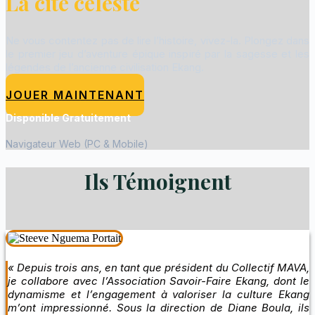
La cité céleste
Ne vous contentez pas de lire l’histoire, vivez-la. Plongez dans
le premier jeu d’aventure épique inspiré par la sagesse et les
légendes de l’ancienne civilisation Ekang.
JOUER MAINTENANT
Disponible Gratuitement
Navigateur Web (PC & Mobile)
Ils Témoignent
« Depuis trois ans, en tant que président du Collectif MAVA,
je collabore avec l’Association Savoir-Faire Ekang, dont le
dynamisme et l’engagement à valoriser la culture Ekang
m’ont impressionné. Sous la direction de Diane Boula, ils