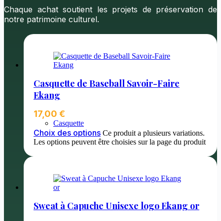
Chaque achat soutient les projets de préservation de
notre patrimoine culturel.
Casquette de Baseball Savoir-Faire
Ekang
17,00
€
Casquette
Choix des options
Ce produit a plusieurs variations.
Les options peuvent être choisies sur la page du produit
Sweat à Capuche Unisexe logo Ekang or