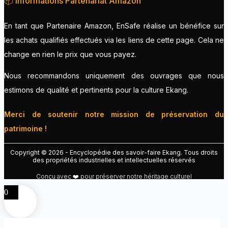
📦 Informations Partenariat Amazon
En tant que Partenaire Amazon, EnSafe réalise un bénéfice sur
les achats qualifiés effectués via les liens de cette page. Cela ne
change en rien le prix que vous payez.
Nous recommandons uniquement des ouvrages que nous
estimons de qualité et pertinents pour la culture Ekang.
Merci de soutenir notre mission de préservation du
patrimoine !
Copyright © 2026 - Encyclopédie des savoir-faire Ekang. Tous droits
des propriétés industrielles et intellectuelles réservés
Conçu avec ❤️ pour préserver notre héritage culturel
0