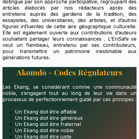
distingue par son approche participative, regroupant des
articles élaborés par nos rédacteurs après des
entretiens auprès des gardiens de la tradition, des
essayistes, des universitaires, des artistes, et d’autres
figures influentes de cette aire géographique culturelle.
Elle est également ouverte aux contributions d’auteurs
souhaitant partager leurs connaissances . L’EnSafe se
veut un flambeau, entretenu par ses contributeurs,
pour transmettre un patrimoine inestimable aux
générations futures.
Akomdō - Codes Régulateurs
Les Ekang, se considérant comme une communauté
noble, s’engagent tout au long de leur vie dans un
processus de perfectionnement guidé par ces principes :
Un Ekang doit être affable
Un Ekang doit être généreux
Un Ekang doit être fraternel
Un Ekang doit être noble
Un Ekang doit être juste