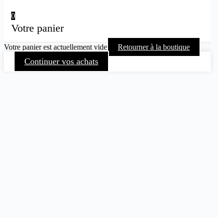
0
Votre panier
Votre panier est actuellement vide
Retourner à la boutique
Continuer vos achats