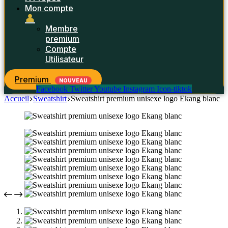
Mon compte
👤
Membre
premium
Compte
Utilisateur
Premium
NOUVEAU
Facebook
Twitter
Youtube
Instagram
Icon-tiktok
Accueil
Sweatshirt
Sweatshirt premium unisexe logo Ekang blanc