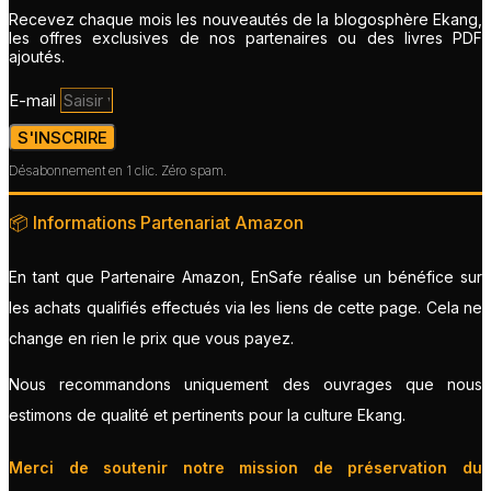
Recevez chaque mois les nouveautés de la blogosphère Ekang,
les offres exclusives de nos partenaires ou des livres PDF
ajoutés.
E-mail
S'INSCRIRE
Désabonnement en 1 clic. Zéro spam.
📦 Informations Partenariat Amazon
En tant que Partenaire Amazon, EnSafe réalise un bénéfice sur
les achats qualifiés effectués via les liens de cette page. Cela ne
change en rien le prix que vous payez.
Nous recommandons uniquement des ouvrages que nous
estimons de qualité et pertinents pour la culture Ekang.
Merci de soutenir notre mission de préservation du