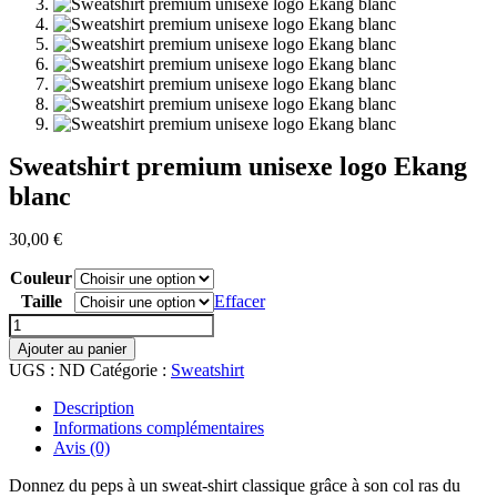
Sweatshirt premium unisexe logo Ekang
blanc
30,00
€
Couleur
Taille
Effacer
quantité
de
Ajouter au panier
Sweatshirt
UGS :
ND
Catégorie :
Sweatshirt
premium
unisexe
Description
logo
Informations complémentaires
Ekang
Avis (0)
blanc
Donnez du peps à un sweat-shirt classique grâce à son col ras du