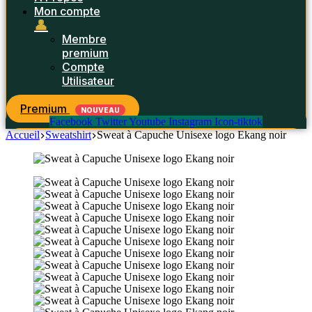
Mon compte
👤
Membre
premium
Compte
Utilisateur
Premium
NOUVEAU
Facebook
Twitter
Youtube
Instagram
Icon-tiktok
Accueil
Sweatshirt
Sweat à Capuche Unisexe logo Ekang noir