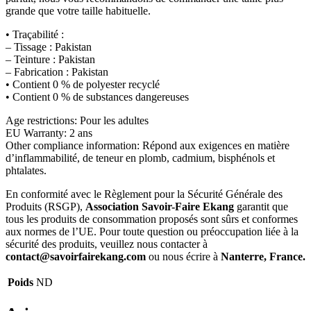
grande que votre taille habituelle.
• Traçabilité :
– Tissage : Pakistan
– Teinture : Pakistan
– Fabrication : Pakistan
• Contient 0 % de polyester recyclé
• Contient 0 % de substances dangereuses
Age restrictions: Pour les adultes
EU Warranty: 2 ans
Other compliance information: Répond aux exigences en matière
d’inflammabilité, de teneur en plomb, cadmium, bisphénols et
phtalates.
En conformité avec le Règlement pour la Sécurité Générale des
Produits (RSGP),
Association Savoir-Faire Ekang
garantit que
tous les produits de consommation proposés sont sûrs et conformes
aux normes de l’UE. Pour toute question ou préoccupation liée à la
sécurité des produits, veuillez nous contacter à
contact@savoirfairekang.com
ou nous écrire à
Nanterre, France.
Poids
ND