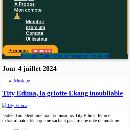
A Propos
Mon compte
👤
Membre
premium
Compte
Utilisateur
Premium
NOUVEAU
Facebook
Twitter
Youtube
Instagram
Icon-tiktok
Jour
4 juillet 2024
Musique
Tity Edima, la griotte Ekang inoubliable
Dotée d'un talent inné pour la musique, Tity Edima, femme
extraordinaire, bien que ne sachant pas lire une note de musique.