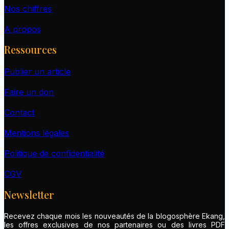
Nos chiffres
A propos
Ressources
Publier un article
Faire un don
Contact
Mentions légales
Politique de confidentialité
CGV
Newsletter
Recevez chaque mois les nouveautés de la blogosphère Ekang,
les offres exclusives de nos partenaires ou des livres PDF