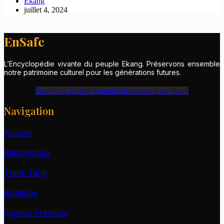
Ekang
juillet 4, 2024
EnSafe
L’Encyclopédie vivante du peuple Ekang. Préservons ensemble
notre patrimoine culturel pour les générations futures.
Facebook
Twitter
Youtube
Instagram
Icon-tiktok
Navigation
Accueil
Bibliothèque
Think Tank
Boutique
Espace Premium