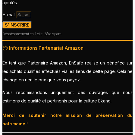
ajoutés.
E-mail
S'INSCRIRE
Désabonnement en 1 clic. Zéro spam.
📦 Informations Partenariat Amazon
En tant que Partenaire Amazon, EnSafe réalise un bénéfice sur
les achats qualifiés effectués via les liens de cette page. Cela ne
change en rien le prix que vous payez.
Nous recommandons uniquement des ouvrages que nous
estimons de qualité et pertinents pour la culture Ekang.
Merci de soutenir notre mission de préservation du
patrimoine !