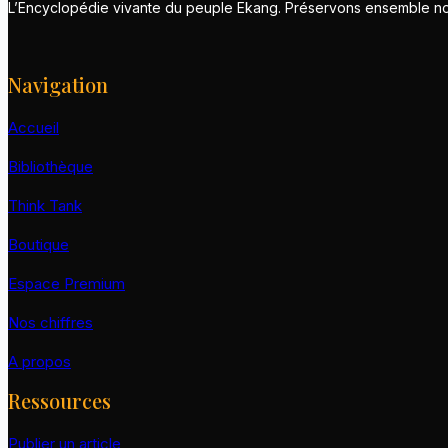
L’Encyclopédie vivante du peuple Ekang. Préservons ensemble notr
Navigation
Accueil
Bibliothèque
Think Tank
Boutique
Espace Premium
Nos chiffres
A propos
Ressources
Publier un article