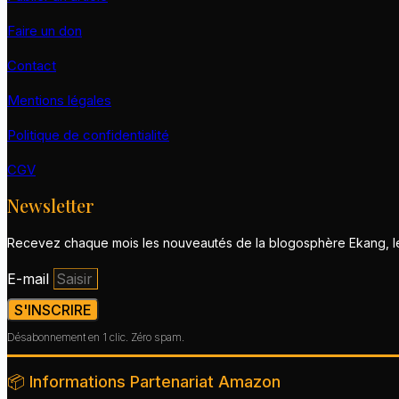
Faire un don
Contact
Mentions légales
Politique de confidentialité
CGV
Newsletter
Recevez chaque mois les nouveautés de la blogosphère Ekang, les
E-mail
S'INSCRIRE
Désabonnement en 1 clic. Zéro spam.
📦 Informations Partenariat Amazon