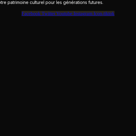
e patrimoine culturel pour les générations futures.
Facebook
Twitter
Youtube
Instagram
Icon-tiktok