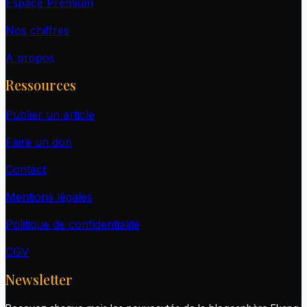
Espace Premium
Nos chiffres
A propos
Ressources
Publier un article
Faire un don
Contact
Mentions légales
Politique de confidentialité
CGV
Newsletter