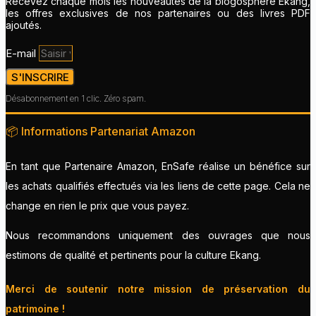
Recevez chaque mois les nouveautés de la blogosphère Ekang,
les offres exclusives de nos partenaires ou des livres PDF
ajoutés.
E-mail
S'INSCRIRE
Désabonnement en 1 clic. Zéro spam.
📦 Informations Partenariat Amazon
En tant que Partenaire Amazon, EnSafe réalise un bénéfice sur
les achats qualifiés effectués via les liens de cette page. Cela ne
change en rien le prix que vous payez.
Nous recommandons uniquement des ouvrages que nous
estimons de qualité et pertinents pour la culture Ekang.
Merci de soutenir notre mission de préservation du
patrimoine !