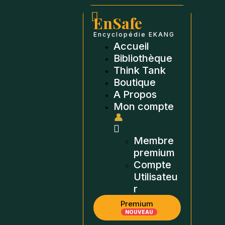
EnSafe
Encyclopédie EKANG
Accueil
Bibliothèque
Think Tank
Boutique
A Propos
Mon compte
👤
Membre
premium
Compte
Utilisateu
r
Premium
NOUVEAU