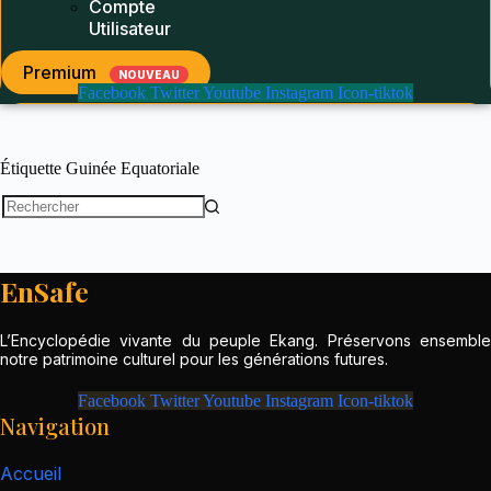
Compte
Utilisateur
Premium
NOUVEAU
Facebook
Twitter
Youtube
Instagram
Icon-tiktok
Étiquette
Guinée Equatoriale
Aucun
résultat
EnSafe
L’Encyclopédie vivante du peuple Ekang. Préservons ensemble
notre patrimoine culturel pour les générations futures.
Facebook
Twitter
Youtube
Instagram
Icon-tiktok
Navigation
Accueil