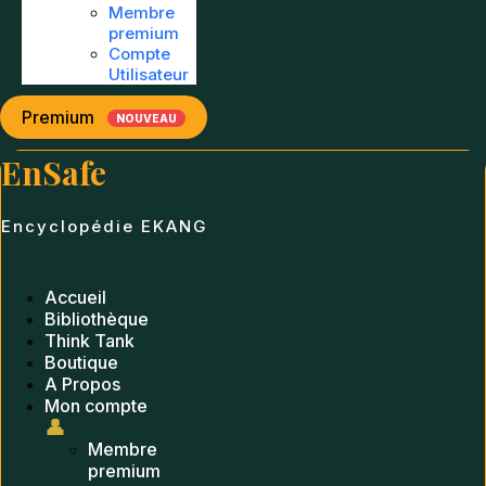
Membre
premium
Compte
Utilisateur
Premium
NOUVEAU
EnSafe
Encyclopédie EKANG
Accueil
Bibliothèque
Think Tank
Boutique
A Propos
Mon compte
👤
Membre
premium