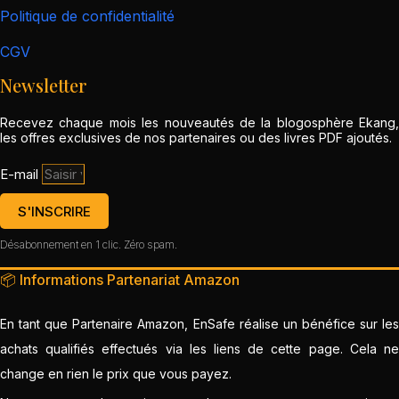
Politique de confidentialité
CGV
Newsletter
Recevez chaque mois les nouveautés de la blogosphère Ekang,
les offres exclusives de nos partenaires ou des livres PDF ajoutés.
E-mail
S'INSCRIRE
Désabonnement en 1 clic. Zéro spam.
📦 Informations Partenariat Amazon
En tant que Partenaire Amazon, EnSafe réalise un bénéfice sur les
achats qualifiés effectués via les liens de cette page. Cela ne
change en rien le prix que vous payez.