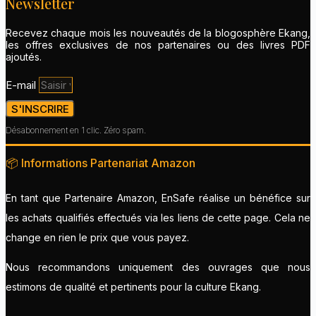
Newsletter
Recevez chaque mois les nouveautés de la blogosphère Ekang,
les offres exclusives de nos partenaires ou des livres PDF
ajoutés.
E-mail
S'INSCRIRE
Désabonnement en 1 clic. Zéro spam.
📦 Informations Partenariat Amazon
En tant que Partenaire Amazon, EnSafe réalise un bénéfice sur
les achats qualifiés effectués via les liens de cette page. Cela ne
change en rien le prix que vous payez.
Nous recommandons uniquement des ouvrages que nous
estimons de qualité et pertinents pour la culture Ekang.