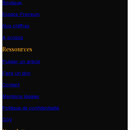
Boutique
Espace Premium
Nos chiffres
A propos
Ressources
Publier un article
Faire un don
Contact
Mentions légales
Politique de confidentialité
CGV