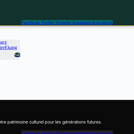
Facebook
Twitter
Youtube
Instagram
Icon-tiktok
Sale
e patrimoine culturel pour les générations futures.
Facebook
Twitter
Youtube
Instagram
Icon-tiktok