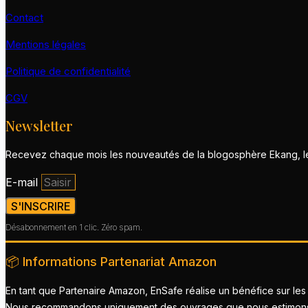
Contact
Mentions légales
Politique de confidentialité
CGV
Newsletter
Recevez chaque mois les nouveautés de la blogosphère Ekang, les
E-mail
S'INSCRIRE
Désabonnement en 1 clic. Zéro spam.
📦 Informations Partenariat Amazon
En tant que Partenaire Amazon, EnSafe réalise un bénéfice sur les 
Nous recommandons uniquement des ouvrages que nous estimons de