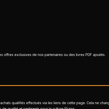
 offres exclusives de nos partenaires ou des livres PDF ajoutés.
achats qualifiés effectués via les liens de cette page. Cela ne chan
 qualité et pertinents pour la culture Ekang.