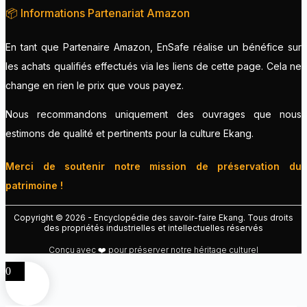
📦 Informations Partenariat Amazon
En tant que Partenaire Amazon, EnSafe réalise un bénéfice sur
les achats qualifiés effectués via les liens de cette page. Cela ne
change en rien le prix que vous payez.
Nous recommandons uniquement des ouvrages que nous
estimons de qualité et pertinents pour la culture Ekang.
Merci de soutenir notre mission de préservation du
patrimoine !
Copyright © 2026 - Encyclopédie des savoir-faire Ekang. Tous droits
des propriétés industrielles et intellectuelles réservés
Conçu avec ❤️ pour préserver notre héritage culturel
0