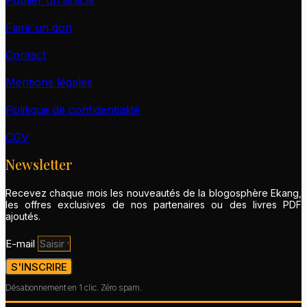
Faire un don
Contact
Mentions légales
Politique de confidentialité
CGV
Newsletter
Recevez chaque mois les nouveautés de la blogosphère Ekang,
les offres exclusives de nos partenaires ou des livres PDF
ajoutés.
E-mail
S'INSCRIRE
Désabonnement en 1 clic. Zéro spam.