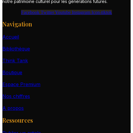
notre patrimoine culturel pour les générations futures.
Facebook
Twitter
Youtube
Instagram
Icon-tiktok
Navigation
Accueil
Bibliothèque
Think Tank
Boutique
Espace Premium
Nos chiffres
A propos
Ressources
Publier un article