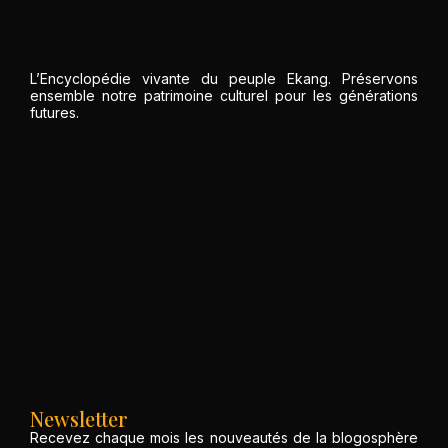
Ekang
février 23, 2024
L’Encyclopédie vivante du peuple Ekang. Préservons
ensemble notre patrimoine culturel pour les générations
futures.
Newsletter
Recevez chaque mois les nouveautés de la blogosphère