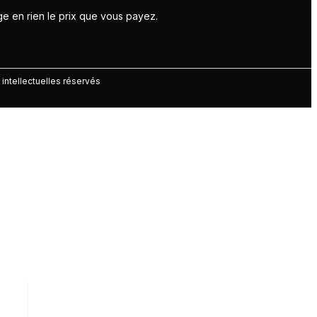
ge en rien le prix que vous payez.
 intellectuelles réservés