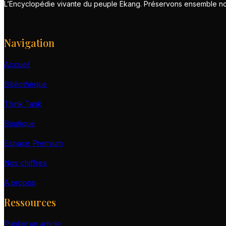
L’Encyclopédie vivante du peuple Ekang. Préservons ensemble notr
Navigation
Accueil
Bibliothèque
Think Tank
Boutique
Espace Premium
Nos chiffres
A propos
Ressources
Publier un article