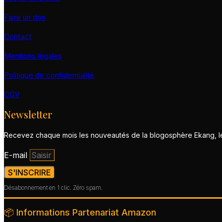
Faire un don
Contact
Mentions légales
Politique de confidentialité
CGV
Newsletter
Recevez chaque mois les nouveautés de la blogosphère Ekang, les
E-mail
S'INSCRIRE
Désabonnement en 1 clic. Zéro spam.
📦 Informations Partenariat Amazon