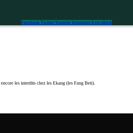
Facebook
Twitter
Youtube
Instagram
Icon-tiktok
ncore les interdits chez les Ekang (les Fang Beti).